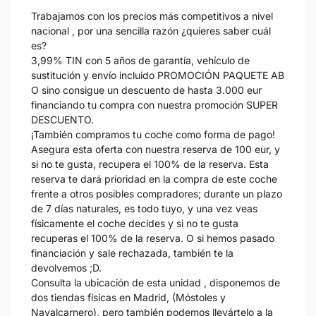
Trabajamos con los precios más competitivos a nivel
nacional , por una sencilla razón ¿quieres saber cuál
es?
3,99% TIN con 5 años de garantía, vehículo de
sustitución y envío incluido PROMOCIÓN PAQUETE AB
O sino consigue un descuento de hasta 3.000 eur
financiando tu compra con nuestra promoción SUPER
DESCUENTO.
¡También compramos tu coche como forma de pago!
Asegura esta oferta con nuestra reserva de 100 eur, y
si no te gusta, recupera el 100% de la reserva. Esta
reserva te dará prioridad en la compra de este coche
frente a otros posibles compradores; durante un plazo
de 7 días naturales, es todo tuyo, y una vez veas
físicamente el coche decides y si no te gusta
recuperas el 100% de la reserva. O si hemos pasado
financiación y sale rechazada, también te la
devolvemos ;D.
Consulta la ubicación de esta unidad , disponemos de
dos tiendas físicas en Madrid, (Móstoles y
Navalcarnero), pero también podemos llevártelo a la