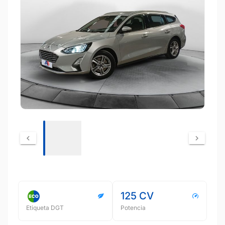
125 CV
Etiqueta DGT
Potencia