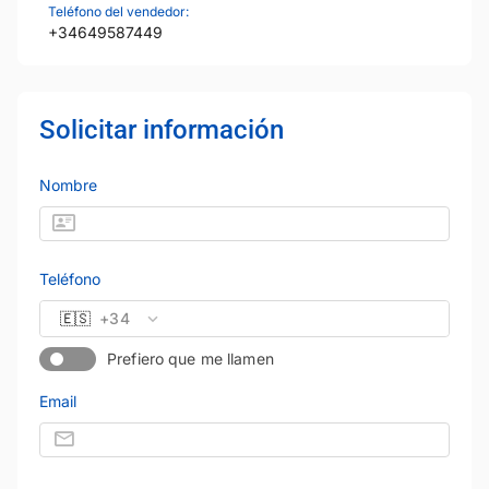
Teléfono del vendedor:
+34649587449
Solicitar información
Nombre
Teléfono
🇪🇸
+34
Prefiero que me llamen
Email