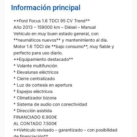
Información principal
**Ford Focus 1.6 TDCI 95 CV Trend**
Año 2013 – 159000 km – Diésel – Manual
Vehículo en muy buen estado general, con
**neumáticos nuevos** y mantenimiento al día.
Motor 1.6 TDCI de **bajo consumo**, muy fiable y
perfecto para uso diario.
**Equipamiento destacado**
* Volante multifunción
* Elevalunas eléctricos
* Cierre centralizado
* Luz de cortesía en apertura
* Espejos eléctricos
* Climatizador bizona
* Sistema de audio con conectividad
* Dirección asistida
FINANCIADO 6.900€
AL CONTADO 7.500€
**Vehículo revisado – garantizado – con posibilidad
de financiación**