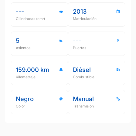
---
2013
Cilindradas (cmᵌ)
Matriculación
5
---
Asientos
Puertas
159.000 km
Diésel
Kilometraje
Combustible
Negro
Manual
Color
Transmisión