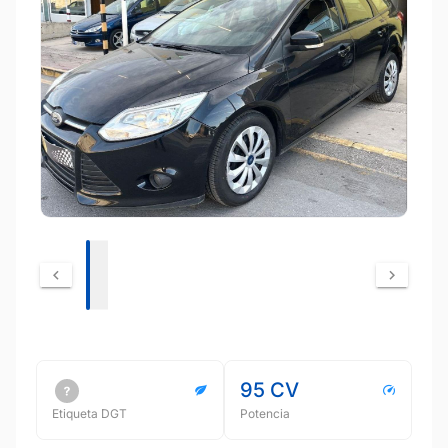
95 CV
Etiqueta DGT
Potencia