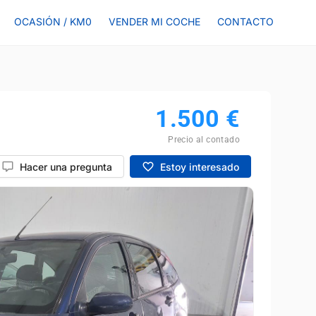
OCASIÓN / KM0
VENDER MI COCHE
CONTACTO
1.500
€
Precio al contado
Hacer una pregunta
Estoy interesado