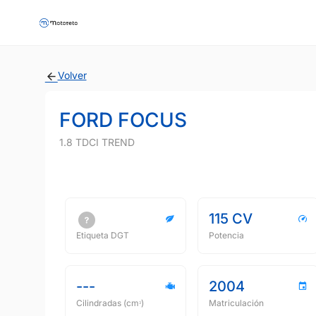
Volver
FORD FOCUS
1.8 TDCI TREND
115 CV
Etiqueta DGT
Potencia
---
2004
Cilindradas (cmᵌ)
Matriculación