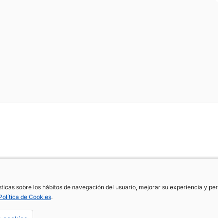
ísticas sobre los hábitos de navegación del usuario, mejorar su experiencia y p
ísticas sobre los hábitos de navegación del usuario, mejorar su experiencia y p
Política de Cookies
Política de Cookies
.
.