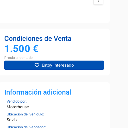
Condiciones de Venta
1.500
€
Precio al contado
Estoy interesado
Información adicional
Vendido por:
Motorhouse
8
Ubicación del vehículo:
Sevilla
Ubicación del vendedor: