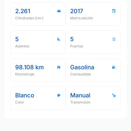
2.261
2017
Cilindradas (cmᵌ)
Matriculación
5
5
Asientos
Puertas
98.108 km
Gasolina
Kilometraje
Combustible
Blanco
Manual
Color
Transmisión