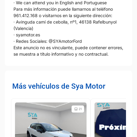
· We can attend you in English and Portuguese
Para más información puede llamarnos al teléfono
961.412.168 o visitarnos en la siguiente dirección:
· Avinguda camí de cebolla, nº1, 46138 Rafelbunyol
(Valencia)
· syamotor.es
· Redes Sociales: @SYAmotorFord
Este anuncio no es vinculante, puede contener errores,
se muestra a título informativo y no contractual.
Más vehículos de Sya Motor
21