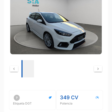
349 CV
Etiqueta DGT
Potencia