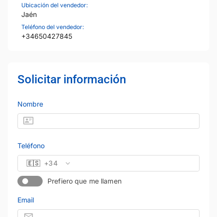
Ubicación del vendedor:
Jaén
Teléfono del vendedor:
+34650427845
Solicitar información
Nombre
Teléfono
🇪🇸
+34
Prefiero que me llamen
Email