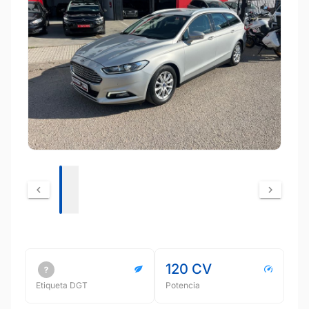
120 CV
Etiqueta DGT
Potencia