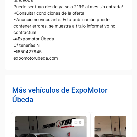
👉🏻9.900€
Puede ser tuyo desde ya solo 219€ al mes sin entrada!
*Consultar condiciones de la oferta!
*Anuncio no vinculante. Esta publicación puede
contener errores, se muestra a título informativo no
contractua!
🚗Expomotor Úbeda
C/ tenerías N1
📲650427845
expomotorubeda.com
Más vehículos de ExpoMotor
Úbeda
13