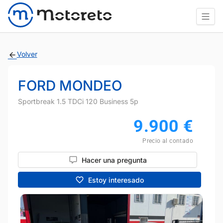
Volver
FORD MONDEO
Sportbreak 1.5 TDCi 120 Business 5p
9.900
€
Precio al contado
Hacer una pregunta
Estoy interesado