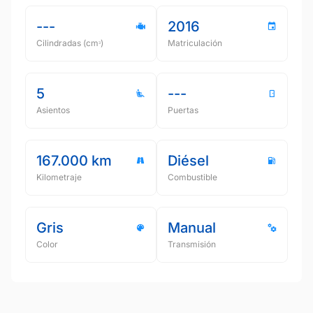
---
2016
Cilindradas (cmᵌ)
Matriculación
5
---
Asientos
Puertas
167.000 km
Diésel
Kilometraje
Combustible
Gris
Manual
Color
Transmisión