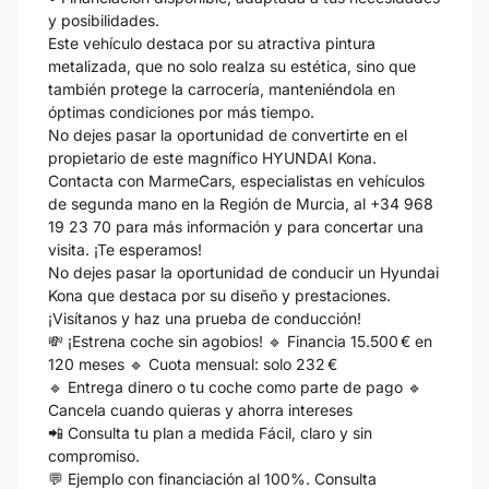
y posibilidades.
Este vehículo destaca por su atractiva pintura
metalizada, que no solo realza su estética, sino que
también protege la carrocería, manteniéndola en
óptimas condiciones por más tiempo.
No dejes pasar la oportunidad de convertirte en el
propietario de este magnífico HYUNDAI Kona.
Contacta con MarmeCars, especialistas en vehículos
de segunda mano en la Región de Murcia, al +34 968
19 23 70 para más información y para concertar una
visita. ¡Te esperamos!
No dejes pasar la oportunidad de conducir un Hyundai
Kona que destaca por su diseño y prestaciones.
¡Visítanos y haz una prueba de conducción!
💸 ¡Estrena coche sin agobios! 🔹 Financia 15.500 € en
120 meses 🔹 Cuota mensual: solo 232 €
🔹 Entrega dinero o tu coche como parte de pago 🔹
Cancela cuando quieras y ahorra intereses
📲 Consulta tu plan a medida Fácil, claro y sin
compromiso.
💬 Ejemplo con financiación al 100%. Consulta