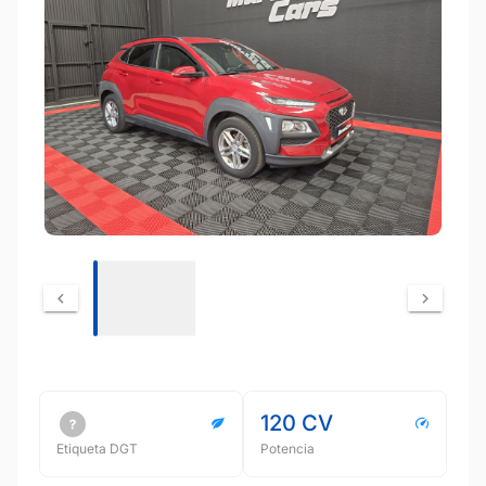
120 CV
Etiqueta DGT
Potencia