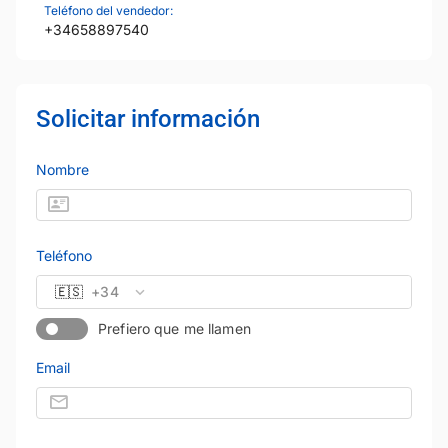
Teléfono del vendedor:
+34658897540
Solicitar información
Nombre
Teléfono
🇪🇸
+34
Prefiero que me llamen
Email