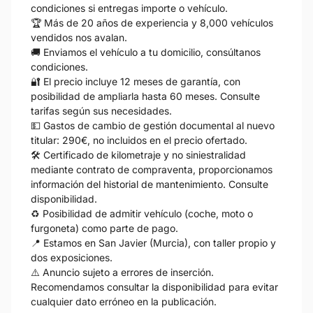
condiciones si entregas importe o vehículo.
🏆 Más de 20 años de experiencia y 8,000 vehículos
vendidos nos avalan.
🚚 Enviamos el vehículo a tu domicilio, consúltanos
condiciones.
🔐 El precio incluye 12 meses de garantía, con
posibilidad de ampliarla hasta 60 meses. Consulte
tarifas según sus necesidades.
💵 Gastos de cambio de gestión documental al nuevo
titular: 290€, no incluidos en el precio ofertado.
🛠️ Certificado de kilometraje y no siniestralidad
mediante contrato de compraventa, proporcionamos
información del historial de mantenimiento. Consulte
disponibilidad.
♻️ Posibilidad de admitir vehículo (coche, moto o
furgoneta) como parte de pago.
📍 Estamos en San Javier (Murcia), con taller propio y
dos exposiciones.
⚠️ Anuncio sujeto a errores de inserción.
Recomendamos consultar la disponibilidad para evitar
cualquier dato erróneo en la publicación.