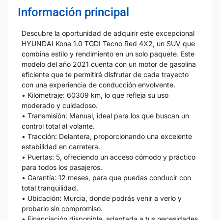
Información principal
Descubre la oportunidad de adquirir este excepcional
HYUNDAI Kona 1.0 TGDI Tecno Red 4X2, un SUV que
combina estilo y rendimiento en un solo paquete. Este
modelo del año 2021 cuenta con un motor de gasolina
eficiente que te permitirá disfrutar de cada trayecto
con una experiencia de conducción envolvente.
• Kilometraje: 60309 km, lo que refleja su uso
moderado y cuidadoso.
• Transmisión: Manual, ideal para los que buscan un
control total al volante.
• Tracción: Delantera, proporcionando una excelente
estabilidad en carretera.
• Puertas: 5, ofreciendo un acceso cómodo y práctico
para todos los pasajeros.
• Garantía: 12 meses, para que puedas conducir con
total tranquilidad.
• Ubicación: Murcia, donde podrás venir a verlo y
probarlo sin compromiso.
• Financiación disponible, adaptada a tus necesidades