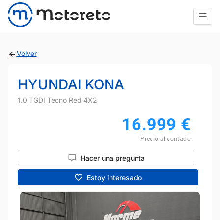
Volver
HYUNDAI KONA
1.0 TGDI Tecno Red 4X2
16.999
€
Precio al contado
Hacer una pregunta
Estoy interesado