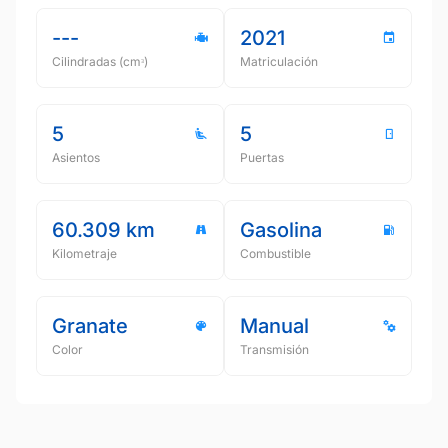
---
2021
Cilindradas (cmᵌ)
Matriculación
5
5
Asientos
Puertas
60.309 km
Gasolina
Kilometraje
Combustible
Granate
Manual
Color
Transmisión