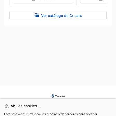
Ver catálogo de Cr cars
Ah, las cookies ...
Ah, las cookies ...
Este sitio web utiliza cookies propias y de terceros para obtener
Este sitio web utiliza cookies propias y de terceros para obtener