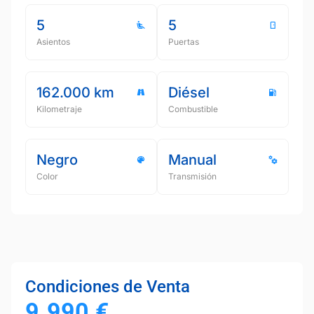
5
5
Asientos
Puertas
162.000 km
Diésel
Kilometraje
Combustible
Negro
Manual
Color
Transmisión
Condiciones de Venta
9.990
€