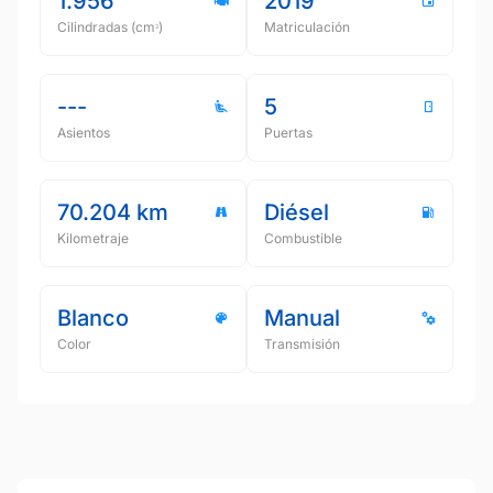
1.956
2019
Cilindradas (cmᵌ)
Matriculación
---
5
Asientos
Puertas
70.204 km
Diésel
Kilometraje
Combustible
Blanco
Manual
Color
Transmisión