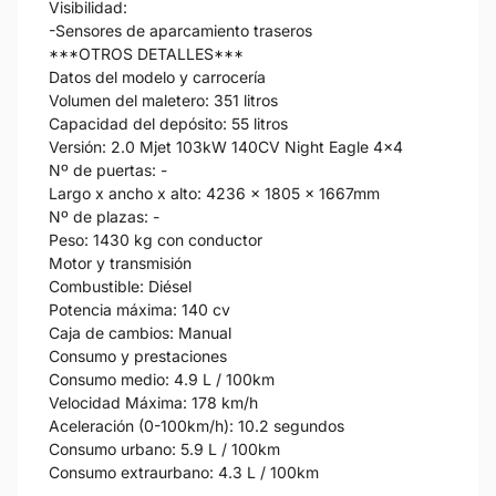
Visibilidad:
-Sensores de aparcamiento traseros
***OTROS DETALLES***
Datos del modelo y carrocería
Volumen del maletero: 351 litros
Capacidad del depósito: 55 litros
Versión: 2.0 Mjet 103kW 140CV Night Eagle 4x4
Nº de puertas: -
Largo x ancho x alto: 4236 x 1805 x 1667mm
Nº de plazas: -
Peso: 1430 kg con conductor
Motor y transmisión
Combustible: Diésel
Potencia máxima: 140 cv
Caja de cambios: Manual
Consumo y prestaciones
Consumo medio: 4.9 L / 100km
Velocidad Máxima: 178 km/h
Aceleración (0-100km/h): 10.2 segundos
Consumo urbano: 5.9 L / 100km
Consumo extraurbano: 4.3 L / 100km