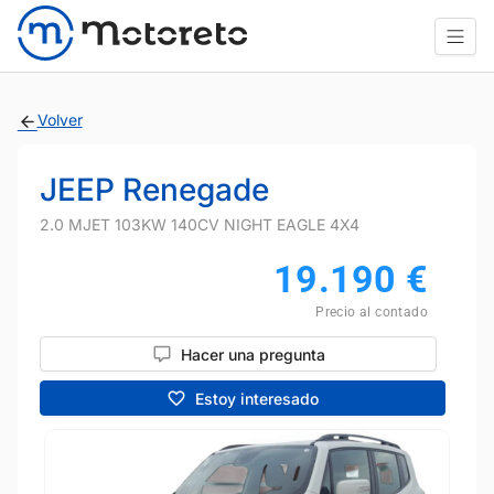
Volver
JEEP Renegade
2.0 MJET 103KW 140CV NIGHT EAGLE 4X4
19.190
€
Precio al contado
Hacer una pregunta
Estoy interesado