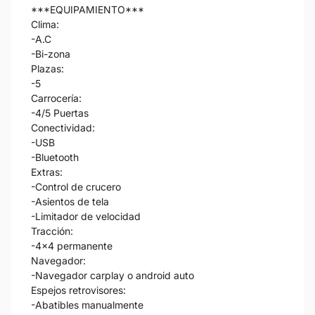
***EQUIPAMIENTO***
Clima:
-A.C
-Bi-zona
Plazas:
-5
Carrocería:
-4/5 Puertas
Conectividad:
-USB
-Bluetooth
Extras:
-Control de crucero
-Asientos de tela
-Limitador de velocidad
Tracción:
-4x4 permanente
Navegador:
-Navegador carplay o android auto
Espejos retrovisores:
-Abatibles manualmente