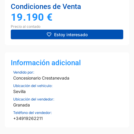
Condiciones de Venta
19.190
€
Precio al contado
Estoy interesado
Información adicional
Vendido por:
Concesionario Crestanevada
Ubicación del vehículo:
Sevilla
Ubicación del vendedor:
Granada
Teléfono del vendedor:
+34919262211