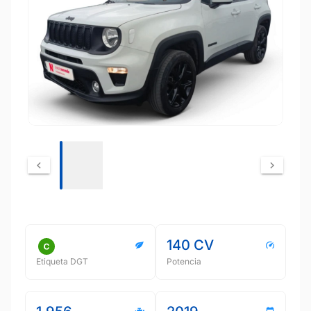
140 CV
Etiqueta DGT
Potencia