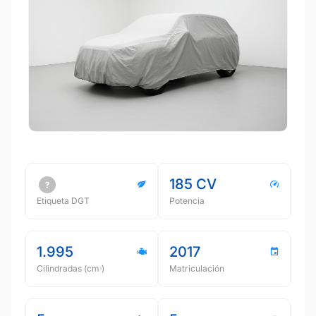
185 CV
Etiqueta DGT
Potencia
1.995
2017
Cilindradas (cmᵌ)
Matriculación