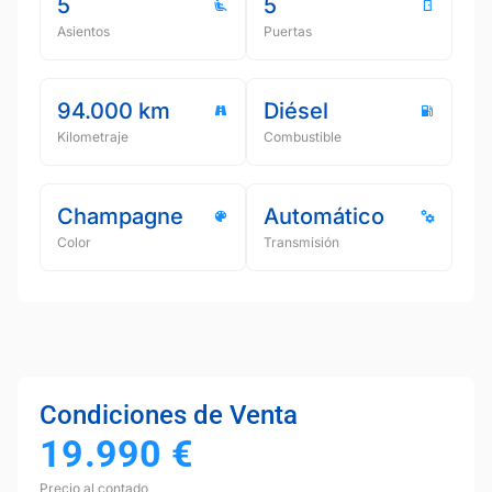
5
5
Asientos
Puertas
94.000 km
Diésel
Kilometraje
Combustible
Champagne
Automático
Color
Transmisión
Condiciones de Venta
19.990
€
Precio al contado