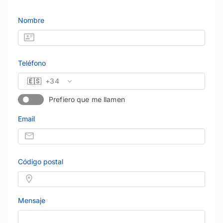
Nombre
Teléfono
🇪🇸
+34
Prefiero que me llamen
Email
Código postal
Mensaje