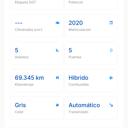
Etiqueta DGT
Potencia
---
2020
Cilindradas (cmᵌ)
Matriculación
5
5
Asientos
Puertas
69.345 km
Híbrido
Kilometraje
Combustible
Gris
Automático
Color
Transmisión