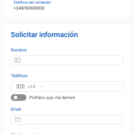
Teléfono del vendedor:
+34910000000
Solicitar información
Nombre
Teléfono
🇪🇸
+34
Prefiero que me llamen
Email