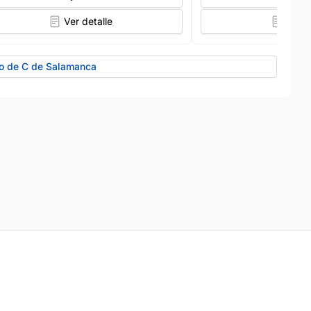
Ver detalle
Ver d
go de C de Salamanca