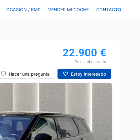
OCASIÓN / KM0
VENDER MI COCHE
CONTACTO
22.900
€
Precio al contado
Hacer una pregunta
Estoy interesado