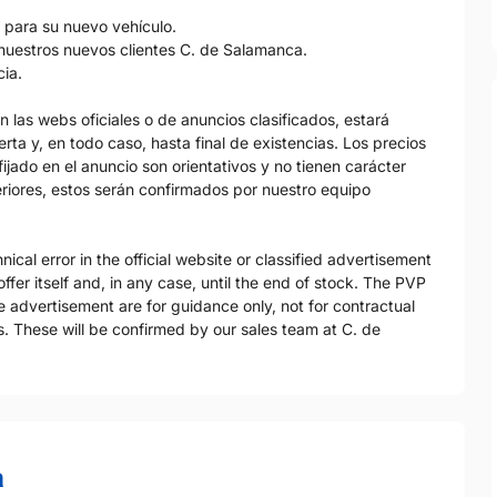
 para su nuevo vehículo.
nuestros nuevos clientes C. de Salamanca.
ia.
en las webs oficiales o de anuncios clasificados, estará
rta y, en todo caso, hasta final de existencias. Los precios
ijado en el anuncio son orientativos y no tienen carácter
eriores, estos serán confirmados por nuestro equipo
ical error in the official website or classified advertisement
offer itself and, in any case, until the end of stock. The PVP
he advertisement are for guidance only, not for contractual
. These will be confirmed by our sales team at C. de
a