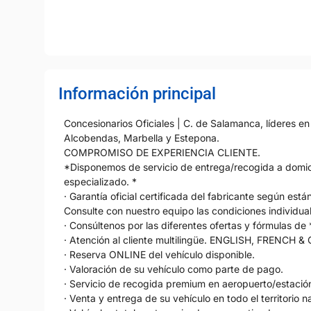
Información principal
Concesionarios Oficiales | C. de Salamanca, líderes e
Alcobendas, Marbella y Estepona.
COMPROMISO DE EXPERIENCIA CLIENTE.
*Disponemos de servicio de entrega/recogida a domici
especializado. *
· Garantía oficial certificada del fabricante según es
Consulte con nuestro equipo las condiciones individual
· Consúltenos por las diferentes ofertas y fórmulas de
· Atención al cliente multilingüe. ENGLISH, FRENCH 
· Reserva ONLINE del vehículo disponible.
· Valoración de su vehículo como parte de pago.
· Servicio de recogida premium en aeropuerto/estaci
· Venta y entrega de su vehículo en todo el territorio