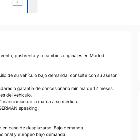
n venta, postventa y recambios originales en Madrid,
lio de su vehículo bajo demanda, consulte con su asesor
tándares o garantía de concesionario mínima de 12 meses.
es del vehículo.
 *financiación de la marca a su medida.
& GERMAN speaking.
ón en caso de desplazarse. Bajo demanda.
 nacional y europeo bajo demanda.