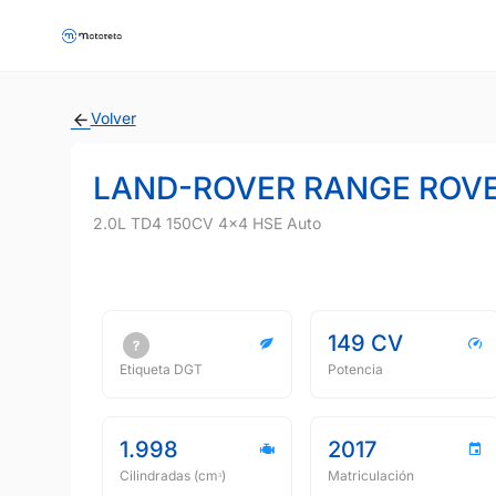
Volver
LAND-ROVER RANGE ROV
2.0L TD4 150CV 4x4 HSE Auto
149 CV
Etiqueta DGT
Potencia
1.998
2017
Cilindradas (cmᵌ)
Matriculación