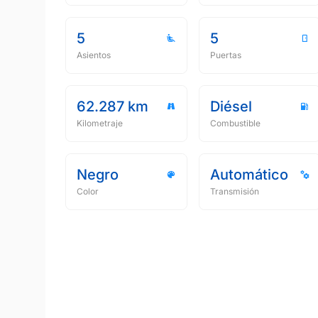
5
5
Asientos
Puertas
62.287 km
Diésel
Kilometraje
Combustible
Negro
Automático
Color
Transmisión