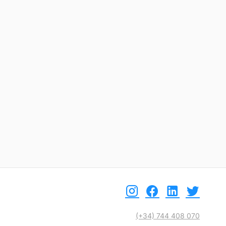
etalle
Ver detalle
(+34) 744 408 070