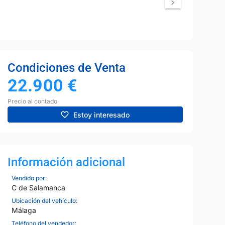
Condiciones de Venta
22.900
€
Precio al contado
Estoy interesado
Información adicional
Vendido por:
C de Salamanca
Ubicación del vehículo:
Málaga
Teléfono del vendedor: