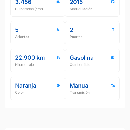
3.456
2016
Cilindradas (cmᵌ)
Matriculación
5
2
Asientos
Puertas
22.900 km
Gasolina
Kilometraje
Combustible
Naranja
Manual
Color
Transmisión