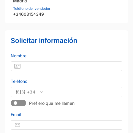
Madrid
Teléfono del vendedor:
+34603154349
Solicitar información
Nombre
Teléfono
🇪🇸
+34
Prefiero que me llamen
Email