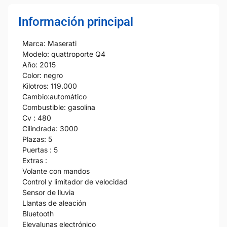
Información principal
Marca: Maserati
Modelo: quattroporte Q4
Año: 2015
Color: negro
Kilotros: 119.000
Cambio:automático
Combustible: gasolina
Cv : 480
Cilindrada: 3000
Plazas: 5
Puertas : 5
Extras :
Volante con mandos
Control y limitador de velocidad
Sensor de lluvia
Llantas de aleación
Bluetooth
Elevalunas electrónico