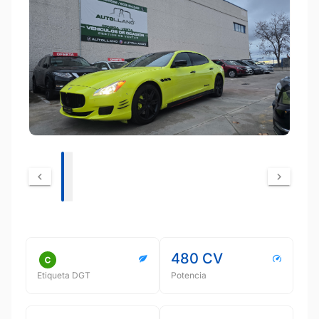
480 CV
Etiqueta DGT
Potencia