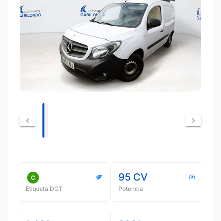
95 CV
Etiqueta DGT
Potencia