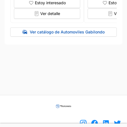
Estoy interesado
Estoy int
Ver detalle
Ver det
Ver catálogo de Automoviles Gabilondo