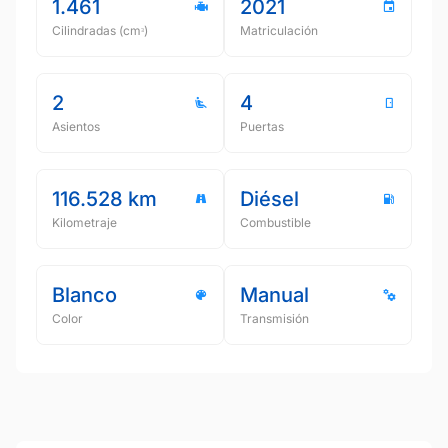
1.461
2021
Cilindradas (cmᵌ)
Matriculación
2
4
Asientos
Puertas
116.528 km
Diésel
Kilometraje
Combustible
Blanco
Manual
Color
Transmisión