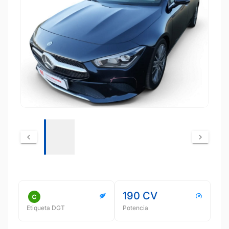
190 CV
Etiqueta DGT
Potencia