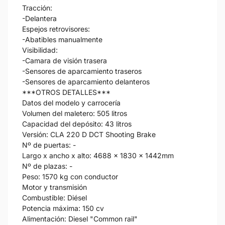
Tracción:
-Delantera
Espejos retrovisores:
-Abatibles manualmente
Visibilidad:
-Camara de visión trasera
-Sensores de aparcamiento traseros
-Sensores de aparcamiento delanteros
***OTROS DETALLES***
Datos del modelo y carrocería
Volumen del maletero: 505 litros
Capacidad del depósito: 43 litros
Versión: CLA 220 D DCT Shooting Brake
Nº de puertas: -
Largo x ancho x alto: 4688 x 1830 x 1442mm
Nº de plazas: -
Peso: 1570 kg con conductor
Motor y transmisión
Combustible: Diésel
Potencia máxima: 150 cv
Alimentación: Diesel "Common rail"