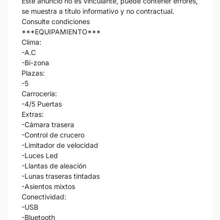
Este anuncio no es vinculante, puede contener errores,
se muestra a título informativo y no contractual.
Consulte condiciones
***EQUIPAMIENTO***
Clima:
-A.C
-Bi-zona
Plazas:
-5
Carrocería:
-4/5 Puertas
Extras:
-Cámara trasera
-Control de crucero
-Limitador de velocidad
-Luces Led
-Llantas de aleación
-Lunas traseras tintadas
-Asientos mixtos
Conectividad:
-USB
-Bluetooth