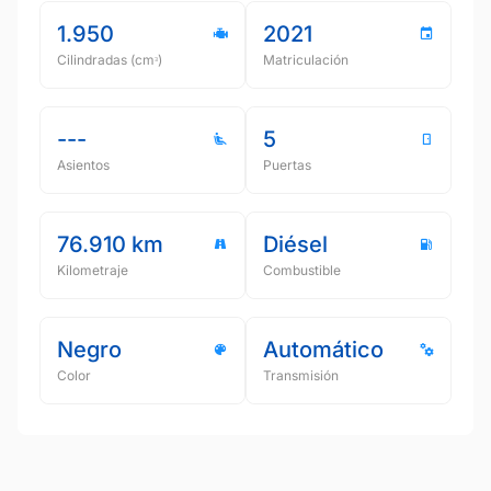
1.950
2021
Cilindradas (cmᵌ)
Matriculación
---
5
Asientos
Puertas
76.910 km
Diésel
Kilometraje
Combustible
Negro
Automático
Color
Transmisión