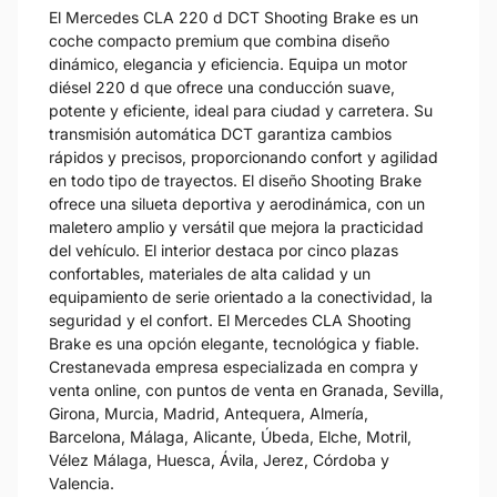
El Mercedes CLA 220 d DCT Shooting Brake es un
coche compacto premium que combina diseño
dinámico, elegancia y eficiencia. Equipa un motor
diésel 220 d que ofrece una conducción suave,
potente y eficiente, ideal para ciudad y carretera. Su
transmisión automática DCT garantiza cambios
rápidos y precisos, proporcionando confort y agilidad
en todo tipo de trayectos. El diseño Shooting Brake
ofrece una silueta deportiva y aerodinámica, con un
maletero amplio y versátil que mejora la practicidad
del vehículo. El interior destaca por cinco plazas
confortables, materiales de alta calidad y un
equipamiento de serie orientado a la conectividad, la
seguridad y el confort. El Mercedes CLA Shooting
Brake es una opción elegante, tecnológica y fiable.
Crestanevada empresa especializada en compra y
venta online, con puntos de venta en Granada, Sevilla,
Girona, Murcia, Madrid, Antequera, Almería,
Barcelona, Málaga, Alicante, Úbeda, Elche, Motril,
Vélez Málaga, Huesca, Ávila, Jerez, Córdoba y
Valencia.