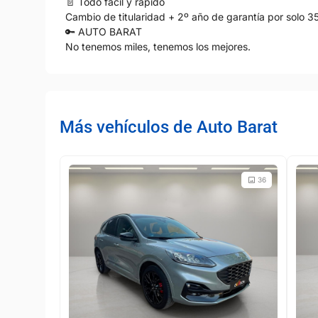
📄 Todo fácil y rápido
Cambio de titularidad + 2º año de garantía por solo 3
🔑 AUTO BARAT
No tenemos miles, tenemos los mejores.
Más vehículos de Auto Barat
36