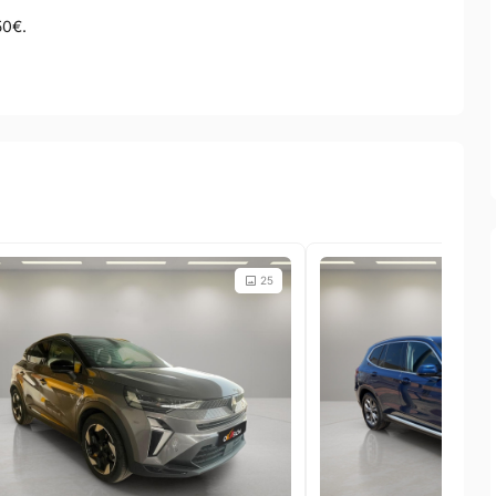
50€.
25