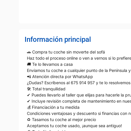
Información principal
🚗 Compra tu coche sin moverte del sofá
Haz todo el proceso online o ven a vernos si lo prefier
🚚 Te lo llevamos a casa
Enviamos tu coche a cualquier punto de la Península y
📲 Atención directa por WhatsApp
¿Dudas? Escríbenos al 675 914 957 y te lo resolvemos
🛠 Total tranquilidad
✔ Puedes llevarlo al taller que elijas para hacerle la 
✔ Incluye revisión completa de mantenimiento en nuestr
💰 Financiación a tu medida
Condiciones ventajosas y descuento si financias con n
♻ Tasamos tu coche al mejor precio
Aceptamos tu coche usado, ¡aunque sea antiguo!