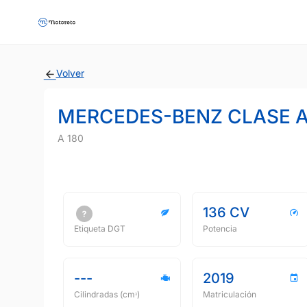
Volver
MERCEDES-BENZ CLASE 
A 180
136 CV
Etiqueta DGT
Potencia
---
2019
Cilindradas (cmᵌ)
Matriculación