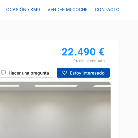
OCASIÓN / KM0
VENDER MI COCHE
CONTACTO
22.490
€
Precio al contado
Hacer una pregunta
Estoy interesado