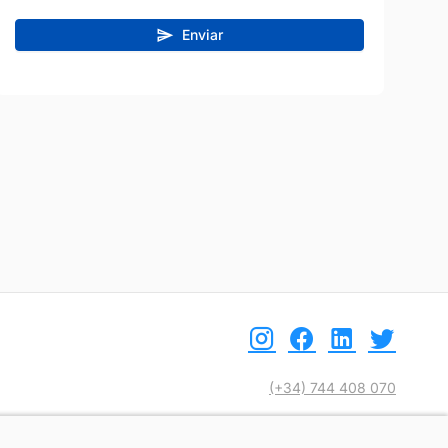
Enviar
(+34) 744 408 070
info@motoreto.com