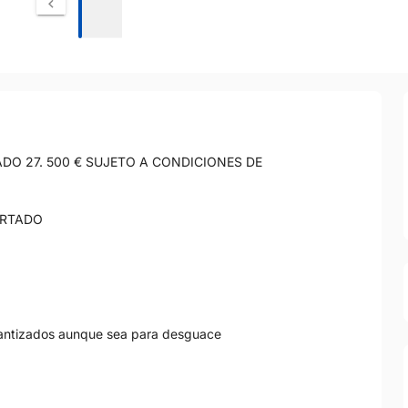
ADO 27. 500 € SUJETO A CONDICIONES DE
PORTADO
antizados aunque sea para desguace