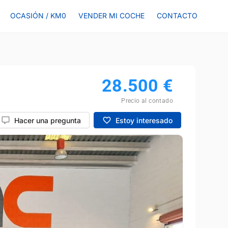
OCASIÓN / KM0
VENDER MI COCHE
CONTACTO
28.500
€
Precio al contado
Hacer una pregunta
Estoy interesado