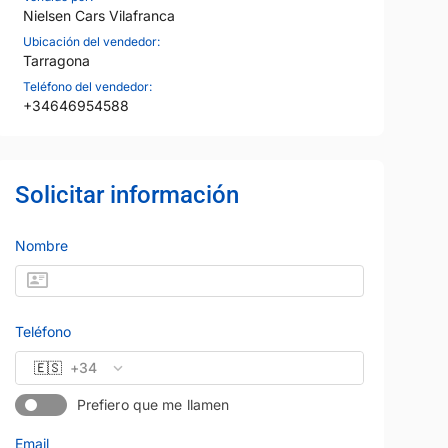
Nielsen Cars Vilafranca
Ubicación del vendedor:
Tarragona
Teléfono del vendedor:
+34646954588
Solicitar información
Nombre
Teléfono
🇪🇸
+34
28
Prefiero que me llamen
Email