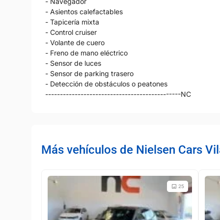
- Navegador
- Asientos calefactables
- Tapicería mixta
- Control cruiser
- Volante de cuero
- Freno de mano eléctrico
- Sensor de luces
- Sensor de parking trasero
- Detección de obstáculos o peatones
----------------------------------------------NC
Más vehículos de Nielsen Cars Vi
25