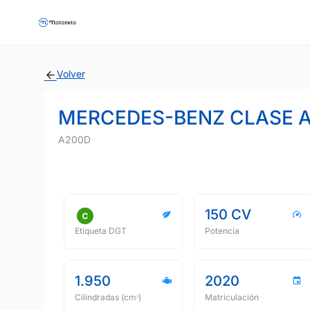
Volver
MERCEDES-BENZ CLASE 
A200D
150 CV
Etiqueta DGT
Potencia
1.950
2020
Cilindradas (cmᵌ)
Matriculación