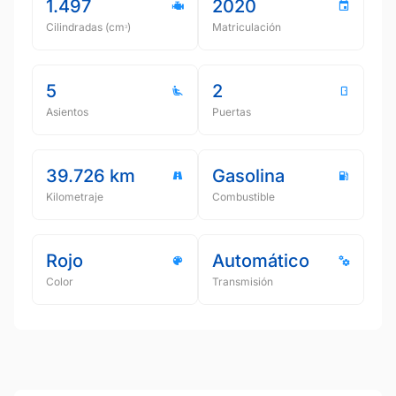
1.497
2020
Cilindradas (cmᵌ)
Matriculación
5
2
Asientos
Puertas
39.726 km
Gasolina
Kilometraje
Combustible
Rojo
Automático
Color
Transmisión