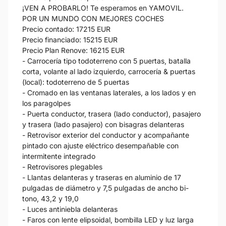
¡VEN A PROBARLO! Te esperamos en YAMOVIL.
POR UN MUNDO CON MEJORES COCHES
Precio contado: 17215 EUR
Precio financiado: 15215 EUR
Precio Plan Renove: 16215 EUR
- Carrocería tipo todoterreno con 5 puertas, batalla
corta, volante al lado izquierdo, carrocería & puertas
(local): todoterreno de 5 puertas
- Cromado en las ventanas laterales, a los lados y en
los paragolpes
- Puerta conductor, trasera (lado conductor), pasajero
y trasera (lado pasajero) con bisagras delanteras
- Retrovisor exterior del conductor y acompañante
pintado con ajuste eléctrico desempañable con
intermitente integrado
- Retrovisores plegables
- Llantas delanteras y traseras en aluminio de 17
pulgadas de diámetro y 7,5 pulgadas de ancho bi-
tono, 43,2 y 19,0
- Luces antiniebla delanteras
- Faros con lente elipsoidal, bombilla LED y luz larga