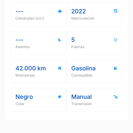
---
2022
Cilindradas (cmᵌ)
Matriculación
---
5
Asientos
Puertas
42.000 km
Gasolina
Kilometraje
Combustible
Negro
Manual
Color
Transmisión