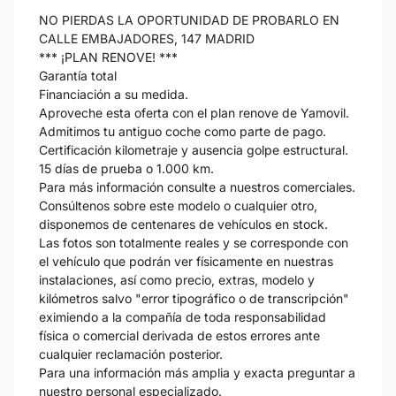
NO PIERDAS LA OPORTUNIDAD DE PROBARLO EN
CALLE EMBAJADORES, 147 MADRID
*** ¡PLAN RENOVE! ***
Garantía total
Financiación a su medida.
Aproveche esta oferta con el plan renove de Yamovil.
Admitimos tu antiguo coche como parte de pago.
Certificación kilometraje y ausencia golpe estructural.
15 días de prueba o 1.000 km.
Para más información consulte a nuestros comerciales.
Consúltenos sobre este modelo o cualquier otro,
disponemos de centenares de vehículos en stock.
Las fotos son totalmente reales y se corresponde con
el vehículo que podrán ver físicamente en nuestras
instalaciones, así como precio, extras, modelo y
kilómetros salvo "error tipográfico o de transcripción"
eximiendo a la compañía de toda responsabilidad
física o comercial derivada de estos errores ante
cualquier reclamación posterior.
Para una información más amplia y exacta preguntar a
nuestro personal especializado.