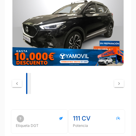
111 CV
Etiqueta DGT
Potencia