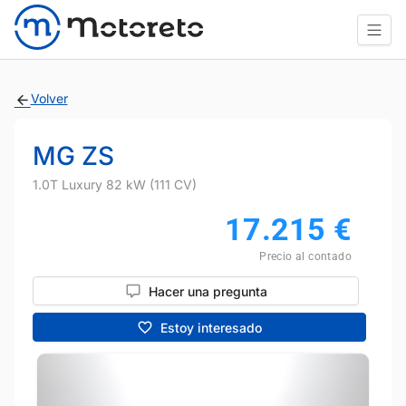
Volver
MG ZS
1.0T Luxury 82 kW (111 CV)
17.215
€
Precio al contado
Hacer una pregunta
Estoy interesado