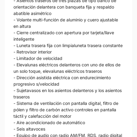
- Asientos traseros de tres plazas de tipo banco de
orientación delantera con banqueta fija y respaldo
abatible asimétrico
- Volante multi-función de aluminio y cuero ajustable
en altura
- Cierre centralizado con apertura por tarjeta/llave
inteligente
- Luneta trasera fija con limpialuneta trasera constante
- Retrovisor interior
- Limitador de velocidad
- Elevalunas eléctricos delanteros con uno de ellos de
un solo toque, elevalunas eléctricos traseros
- Dirección asistida eléctrica con endurecimiento
progresivo s/velocidad
- Sujetavasos en los asientos delanteros y los asientos
traseros
- Sistema de ventilación con pantalla digital, filtro de
pólen y filtro de carbón activo controles en pantalla
táctil y calefacción del motor
- Aire acondicionado de automático
- Seis altavoces
- Equipo de audio con radio AM/FM, RDS, radio digital