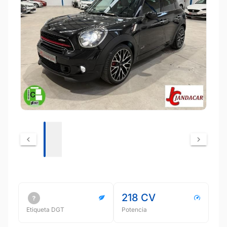
218 CV
Etiqueta DGT
Potencia