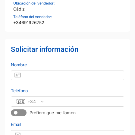
Ubicación del vendedor:
Cádiz
Teléfono del vendedor:
+34691926752
Solicitar información
Nombre
Teléfono
🇪🇸
+34
Prefiero que me llamen
Email