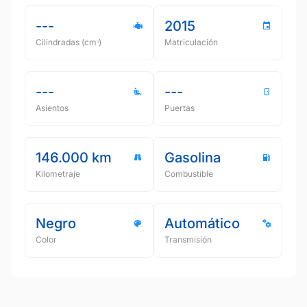
---
2015
Cilindradas (cmᵌ)
Matriculación
---
---
Asientos
Puertas
146.000 km
Gasolina
Kilometraje
Combustible
Negro
Automático
Color
Transmisión