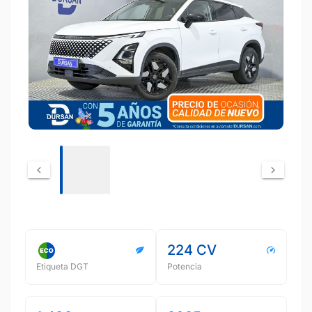
224 CV
Etiqueta DGT
Potencia