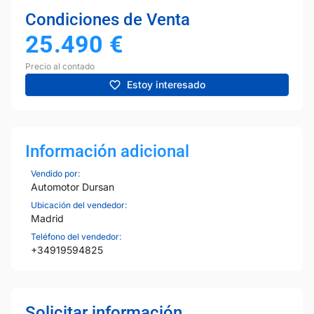
Condiciones de Venta
25.490
€
Precio al contado
Estoy interesado
Información adicional
Vendido por:
Automotor Dursan
Ubicación del vendedor:
Madrid
Teléfono del vendedor:
+34919594825
Solicitar información