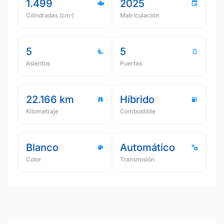
1.499
2025
Cilindradas (cmᵌ)
Matriculación
5
5
Asientos
Puertas
22.166 km
Híbrido
Kilometraje
Combustible
Blanco
Automático
Color
Transmisión