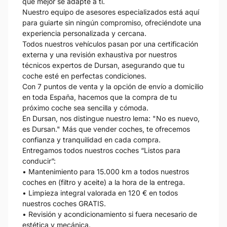
que mejor se adapte a ti.
Nuestro equipo de asesores especializados está aquí
para guiarte sin ningún compromiso, ofreciéndote una
experiencia personalizada y cercana.
Todos nuestros vehículos pasan por una certificación
externa y una revisión exhaustiva por nuestros
técnicos expertos de Dursan, asegurando que tu
coche esté en perfectas condiciones.
Con 7 puntos de venta y la opción de envío a domicilio
en toda España, hacemos que la compra de tu
próximo coche sea sencilla y cómoda.
En Dursan, nos distingue nuestro lema: "No es nuevo,
es Dursan." Más que vender coches, te ofrecemos
confianza y tranquilidad en cada compra.
Entregamos todos nuestros coches “Listos para
conducir”:
• Mantenimiento para 15.000 km a todos nuestros
coches en (filtro y aceite) a la hora de la entrega.
• Limpieza integral valorada en 120 € en todos
nuestros coches GRATIS.
• Revisión y acondicionamiento si fuera necesario de
estética y mecánica.