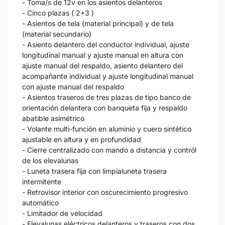
- Toma/s de 12v en los asientos delanteros
- Cinco plazas ( 2+3 )
- Asientos de tela (material principal) y de tela
(material secundario)
- Asiento delantero del conductor individual, ajuste
longitudinal manual y ajuste manual en altura con
ajuste manual del respaldo, asiento delantero del
acompañante individual y ajuste longitudinal manual
con ajuste manual del respaldo
- Asientos traseros de tres plazas de tipo banco de
orientación delantera con banqueta fija y respaldo
abatible asimétrico
- Volante multi-función en aluminio y cuero sintético
ajustable en altura y en profundidad
- Cierre centralizado con mando a distancia y contról
de los elevalunas
- Luneta trasera fija con limpialuneta trasera
intermitente
- Retrovisor interior con oscurecimiento progresivo
automático
- Limitador de velocidad
- Elevalunas eléctricos delanteros y traseros con dos