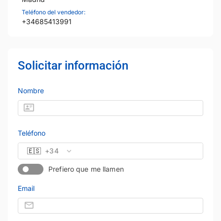
Teléfono del vendedor:
+34685413991
Solicitar información
Nombre
Teléfono
🇪🇸
+34
Prefiero que me llamen
Email