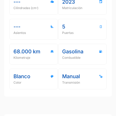
---
2023
Cilindradas (cmᵌ)
Matriculación
---
5
Asientos
Puertas
68.000 km
Gasolina
Kilometraje
Combustible
Blanco
Manual
Color
Transmisión