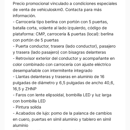
Precio promocional vinculado a condiciones especiales
de venta de vehiculoskm0. Contacta para más
información.
- Carrocería tipo berlina con portón con 5 puertas,
batalla corta, volante al lado izquierdo, código de
plataforma: CMP, carrocería & puertas (local): berlina
con portón de 5 puertas
- Puerta conductor, trasera (lado conductor), pasajero
y trasera (lado pasajero) con bisagras delanteras
- Retrovisor exterior del conductor y acompañante en
color combinado con carrocería con ajuste eléctrico
desempañable con intermitente integrado
- Llantas delanteras y traseras en aluminio de 16
pulgadas de diámetro y 6,5 pulgadas de ancho 40,6,
16,5 y ZHNP
- Faros con lente elipsoidal, bombilla LED y luz larga
con bombilla LED
- Pintura solida
- Acabados de lujo: pomo de la palanca de cambios
en cuero, puertas en símil aluminio y tablero en símil
aluminio