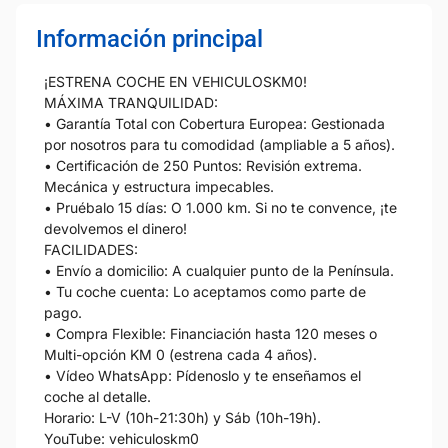
Información principal
¡ESTRENA COCHE EN VEHICULOSKM0!
MÁXIMA TRANQUILIDAD:
• Garantía Total con Cobertura Europea: Gestionada
por nosotros para tu comodidad (ampliable a 5 años).
• Certificación de 250 Puntos: Revisión extrema.
Mecánica y estructura impecables.
• Pruébalo 15 días: O 1.000 km. Si no te convence, ¡te
devolvemos el dinero!
FACILIDADES:
• Envío a domicilio: A cualquier punto de la Península.
• Tu coche cuenta: Lo aceptamos como parte de
pago.
• Compra Flexible: Financiación hasta 120 meses o
Multi-opción KM 0 (estrena cada 4 años).
• Vídeo WhatsApp: Pídenoslo y te enseñamos el
coche al detalle.
Horario: L-V (10h-21:30h) y Sáb (10h-19h).
YouTube: vehiculoskm0