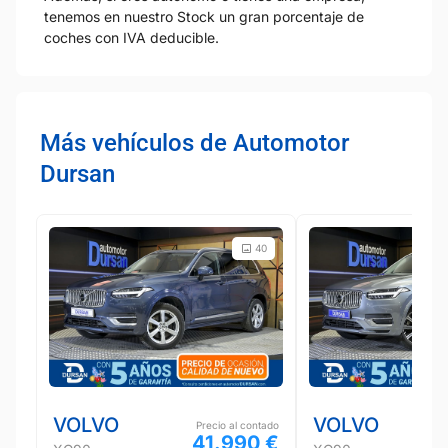
tenemos en nuestro Stock un gran porcentaje de
coches con IVA deducible.
Más vehículos de Automotor
Dursan
40
VOLVO
VOLVO
Precio al contado
41.990 €