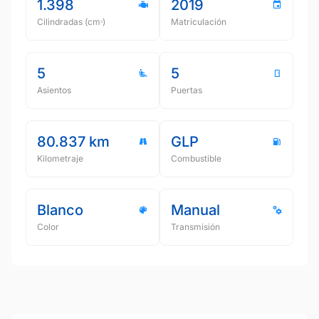
1.398
2019
Cilindradas (cmᵌ)
Matriculación
5
5
Asientos
Puertas
80.837 km
GLP
Kilometraje
Combustible
Blanco
Manual
Color
Transmisión