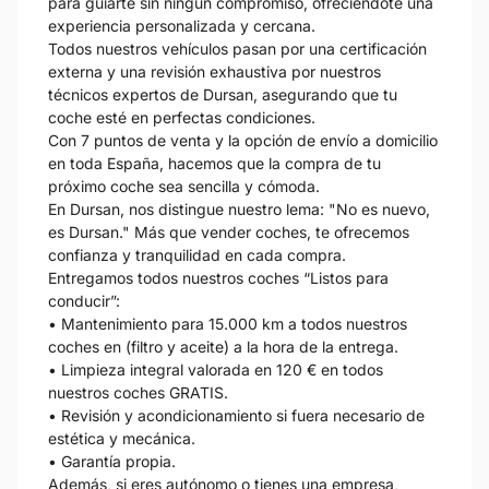
para guiarte sin ningún compromiso, ofreciéndote una
experiencia personalizada y cercana.
Todos nuestros vehículos pasan por una certificación
externa y una revisión exhaustiva por nuestros
técnicos expertos de Dursan, asegurando que tu
coche esté en perfectas condiciones.
Con 7 puntos de venta y la opción de envío a domicilio
en toda España, hacemos que la compra de tu
próximo coche sea sencilla y cómoda.
En Dursan, nos distingue nuestro lema: "No es nuevo,
es Dursan." Más que vender coches, te ofrecemos
confianza y tranquilidad en cada compra.
Entregamos todos nuestros coches “Listos para
conducir”:
• Mantenimiento para 15.000 km a todos nuestros
coches en (filtro y aceite) a la hora de la entrega.
• Limpieza integral valorada en 120 € en todos
nuestros coches GRATIS.
• Revisión y acondicionamiento si fuera necesario de
estética y mecánica.
• Garantía propia.
Además, si eres autónomo o tienes una empresa,