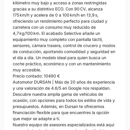
kilómetro muy bajo y acceso a zonas restringidas
gracias a su distintivo ECO. Con 90 CV, alcanza
175 km/h y acelera de 0 a 100 km/h en 13,9 s,
ofreciendo un rendimiento perfecto para ciudad y
carretera con un consumo muy reducido de
4,7 kg/100 km. El acabado Selective añade un
equipamiento muy completo con pantalla táctil,
sensores, cámara trasera, control de crucero y modos
de conducción, aportando comodidad y seguridad en
el día a día. Un modelo ideal para quien busca un
coche práctico, económico y con un mantenimiento
muy accesible.
Precio contado: 10490 €
Automotor DURSAN | Más de 20 años de experiencia
y una valoración de 4.6/5 en Google nos respaldan.
Descubre nuestra amplia gama de vehículos de
ocasión, con opciones para todos los estilos de vida y
presupuestos. Además, en Dursan te ofrecemos
financiación flexible para que encuentres la opción
que mejor se adapte a ti.
Nuestro equipo de asesores especializados está aquí