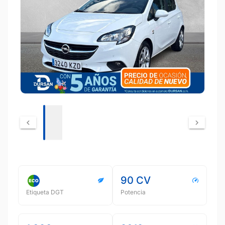
90 CV
Etiqueta DGT
Potencia