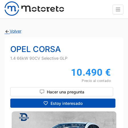
Volver
OPEL CORSA
1.4 66kW 90CV Selective GLP
10.490
€
Precio al contado
Hacer una pregunta
Estoy interesado