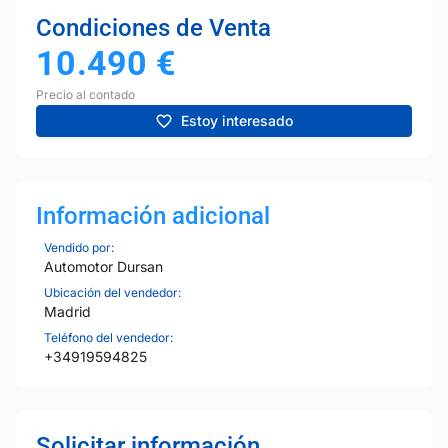
Condiciones de Venta
10.490
€
Precio al contado
Estoy interesado
Información adicional
Vendido por:
Automotor Dursan
Ubicación del vendedor:
Madrid
Teléfono del vendedor:
+34919594825
Solicitar información