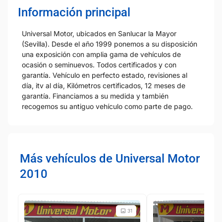
Información principal
Universal Motor, ubicados en Sanlucar la Mayor
(Sevilla). Desde el año 1999 ponemos a su disposición
una exposición con amplia gama de vehículos de
ocasión o seminuevos. Todos certificados y con
garantía. Vehículo en perfecto estado, revisiones al
día, itv al día, Kilómetros certificados, 12 meses de
garantía. Financiamos a su medida y también
recogemos su antiguo vehículo como parte de pago.
Más vehículos de Universal Motor
2010
31