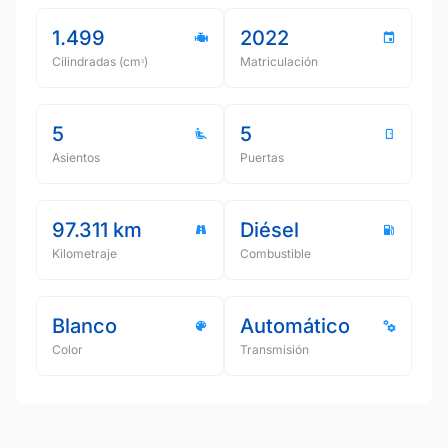
1.499
2022
Cilindradas (cmᵌ)
Matriculación
5
5
Asientos
Puertas
97.311 km
Diésel
Kilometraje
Combustible
Blanco
Automático
Color
Transmisión