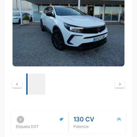
130 CV
Etiqueta DGT
Potencia