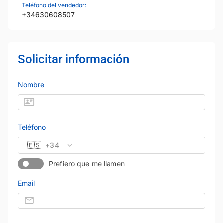
Teléfono del vendedor:
+34630608507
Solicitar información
Nombre
Teléfono
🇪🇸
+34
Prefiero que me llamen
Email