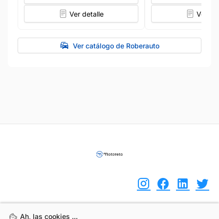
Ver detalle
Ver det
Ver catálogo de Roberauto
Ah, las cookies ...
Ah, las cookies ...