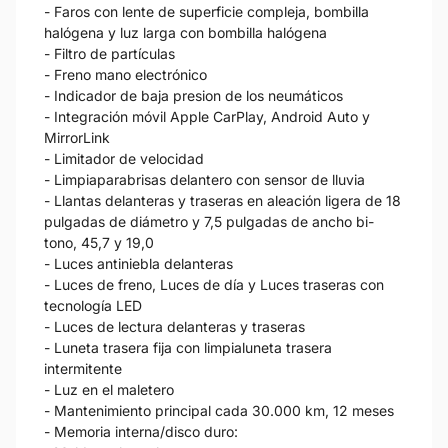
- Faros con lente de superficie compleja, bombilla
halógena y luz larga con bombilla halógena
- Filtro de partículas
- Freno mano electrónico
- Indicador de baja presion de los neumáticos
- Integración móvil Apple CarPlay, Android Auto y
MirrorLink
- Limitador de velocidad
- Limpiaparabrisas delantero con sensor de lluvia
- Llantas delanteras y traseras en aleación ligera de 18
pulgadas de diámetro y 7,5 pulgadas de ancho bi-
tono, 45,7 y 19,0
- Luces antiniebla delanteras
- Luces de freno, Luces de día y Luces traseras con
tecnología LED
- Luces de lectura delanteras y traseras
- Luneta trasera fija con limpialuneta trasera
intermitente
- Luz en el maletero
- Mantenimiento principal cada 30.000 km, 12 meses
- Memoria interna/disco duro: