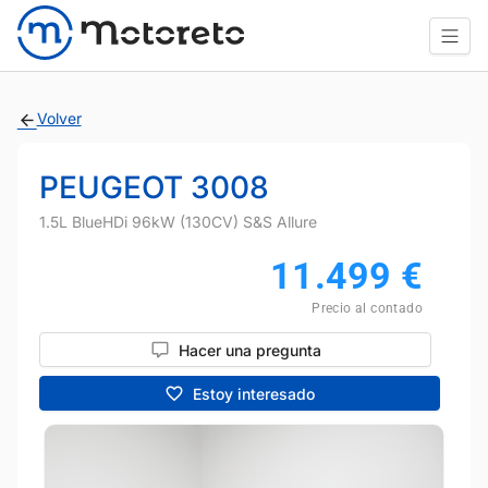
Volver
PEUGEOT 3008
1.5L BlueHDi 96kW (130CV) S&S Allure
11.499
€
Precio al contado
Hacer una pregunta
Estoy interesado