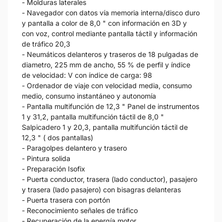
- Molduras laterales
- Navegador con datos vía memoria interna/disco duro
y pantalla a color de 8,0 " con información en 3D y
con voz, control mediante pantalla táctil y información
de tráfico 20,3
- Neumáticos delanteros y traseros de 18 pulgadas de
diametro, 225 mm de ancho, 55 % de perfil y índice
de velocidad: V con índice de carga: 98
- Ordenador de viaje con velocidad media, consumo
medio, consumo instantáneo y autonomía
- Pantalla multifunción de 12,3 " Panel de instrumentos
1 y 31,2, pantalla multifunción táctil de 8,0 "
Salpicadero 1 y 20,3, pantalla multifunción táctil de
12,3 " ( dos pantallas)
- Paragolpes delantero y trasero
- Pintura solida
- Preparación Isofix
- Puerta conductor, trasera (lado conductor), pasajero
y trasera (lado pasajero) con bisagras delanteras
- Puerta trasera con portón
- Reconocimiento señales de tráfico
- Recuperación de la energía motor