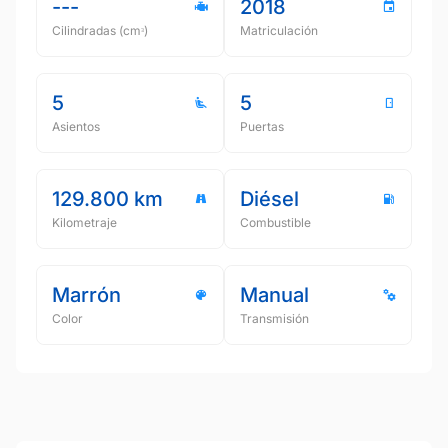
---
2018
Cilindradas (cmᵌ)
Matriculación
5
5
Asientos
Puertas
129.800 km
Diésel
Kilometraje
Combustible
Marrón
Manual
Color
Transmisión