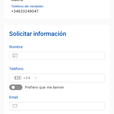
Teléfono del vendedor:
+34620249047
Solicitar información
Nombre
Teléfono
🇪🇸
+34
Prefiero que me llamen
Email