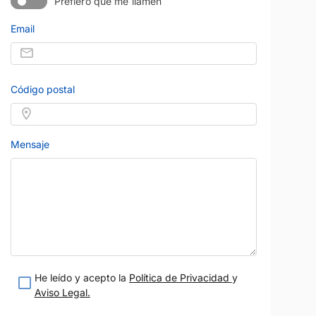
Prefiero que me llamen
Email
Código postal
Mensaje
He leído y acepto la
Política de Privacidad
y
Aviso Legal.