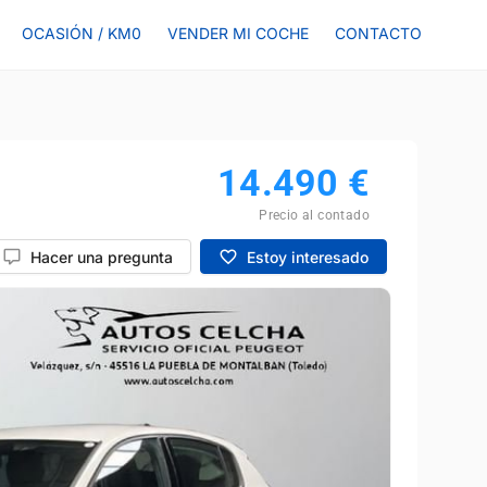
OCASIÓN / KM0
VENDER MI COCHE
CONTACTO
14.490
€
Precio al contado
Hacer una pregunta
Estoy interesado