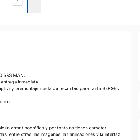
110 S&S MAN.
a entrega inmediata.
 Zéphyr y premontaje rueda de recambio para llanta BERGEN
ación.
gún error tipográfico y por tanto no tienen carácter
as, entre otras, las imágenes, las animaciones y la interfaz