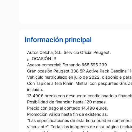
Información principal
Autos Celcha, S.L. Servicio Oficial Peugeot.
¡¡¡ OCASIÓN !!!
Asesor comercial: Fernando 665 595 239
Gran ocasión Peugeot 308 5P Active Pack Gasolina 
Vehículo matriculado en julio de 2022, disponible par
Con Tapicería tela Rimini Mistral con pespuntes Gris
incluido.
13.490€ precio con descuento condicionado a financi
Posibilidad de financiar hasta 120 meses.
Precio con pago al contado 14.490 euros.
Promoción válida hasta fin de existencias.
“Las especificaciones de esta ficha pueden contener al
vinculante”. Todas las imágenes de esta página (incluid