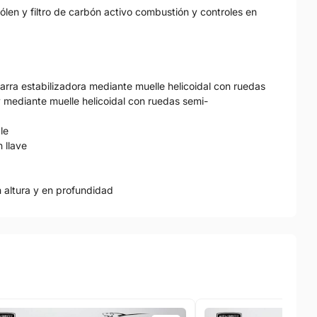
 pólen y filtro de carbón activo combustión y controles en
arra estabilizadora mediante muelle helicoidal con ruedas
y mediante muelle helicoidal con ruedas semi-
le
n llave
n altura y en profundidad