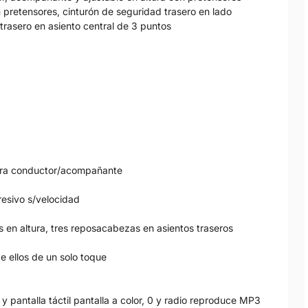
 pretensores, cinturón de seguridad trasero en lado
rasero en asiento central de 3 puntos
 para conductor/acompañante
resivo s/velocidad
 en altura, tres reposacabezas en asientos traseros
e ellos de un solo toque
y pantalla táctil pantalla a color, 0 y radio reproduce MP3