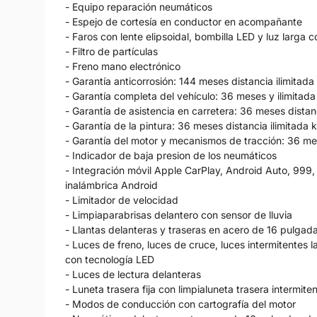
- Equipo reparación neumáticos
- Espejo de cortesía en conductor en acompañante
- Faros con lente elipsoidal, bombilla LED y luz larga 
- Filtro de partículas
- Freno mano electrónico
- Garantía anticorrosión: 144 meses distancia ilimitad
- Garantía completa del vehículo: 36 meses y ilimitad
- Garantía de asistencia en carretera: 36 meses distan
- Garantía de la pintura: 36 meses distancia ilimitada 
- Garantía del motor y mecanismos de tracción: 36 me
- Indicador de baja presion de los neumáticos
- Integración móvil Apple CarPlay, Android Auto, 999,
inalámbrica Android
- Limitador de velocidad
- Limpiaparabrisas delantero con sensor de lluvia
- Llantas delanteras y traseras en acero de 16 pulgad
- Luces de freno, luces de cruce, luces intermitentes l
con tecnología LED
- Luces de lectura delanteras
- Luneta trasera fija con limpialuneta trasera intermite
- Modos de conducción con cartografía del motor