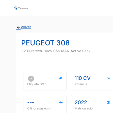
Volver
PEUGEOT 308
1.2 Puretech 110cv S&S MAN Active Pack
110 CV
Etiqueta DGT
Potencia
---
2022
Cilindradas (cmᵌ)
Matriculación