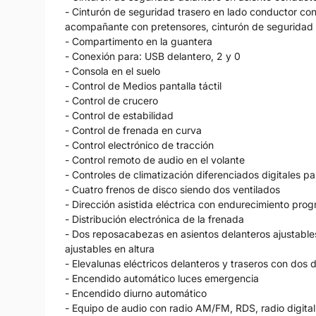
- Cinturón de seguridad trasero en lado conductor con
acompañante con pretensores, cinturón de seguridad t
- Compartimento en la guantera
- Conexión para: USB delantero, 2 y 0
- Consola en el suelo
- Control de Medios pantalla táctil
- Control de crucero
- Control de estabilidad
- Control de frenada en curva
- Control electrónico de tracción
- Control remoto de audio en el volante
- Controles de climatización diferenciados digitales
- Cuatro frenos de disco siendo dos ventilados
- Dirección asistida eléctrica con endurecimiento prog
- Distribución electrónica de la frenada
- Dos reposacabezas en asientos delanteros ajustables
ajustables en altura
- Elevalunas eléctricos delanteros y traseros con dos d
- Encendido automático luces emergencia
- Encendido diurno automático
- Equipo de audio con radio AM/FM, RDS, radio digital 