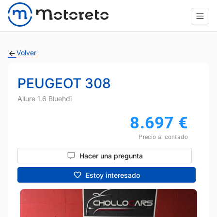
Volver
PEUGEOT 308
Allure 1.6 Bluehdi
8.697
€
Precio al contado
Hacer una pregunta
Estoy interesado