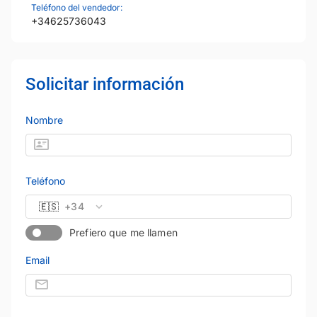
Teléfono del vendedor:
+34625736043
Solicitar información
Nombre
Teléfono
🇪🇸
+34
Prefiero que me llamen
Email