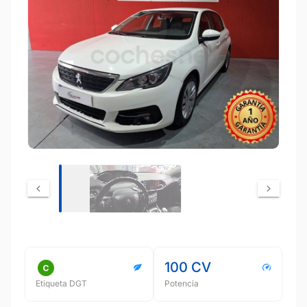
100 CV
Etiqueta DGT
Potencia