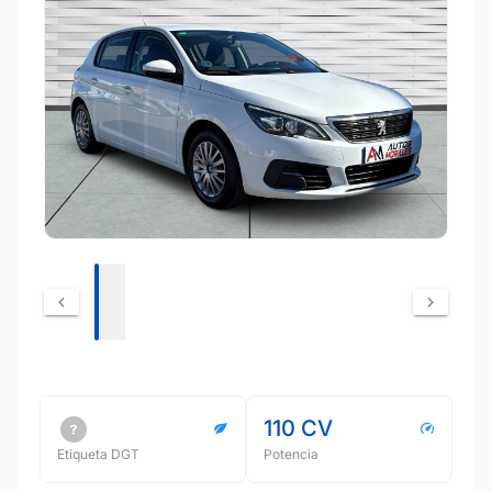
110 CV
Etiqueta DGT
Potencia