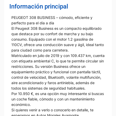
Información principal
PEUGEOT 308 BUSINESS – cómodo, eficiente y
perfecto para el día a día
El Peugeot 308 Business es un compacto equilibrado
que destaca por su confort de marcha y su bajo
consumo. Equipado con el motor 1.2 gasolina de
110CV, ofrece una conducción suave y ágil, ideal tanto
para ciudad como para carretera.
Matriculado en julio de 2019 y con 109.437 km, cuenta
con etiqueta ambiental C, lo que te permite circular sin
restricciones. Su versión Business ofrece un
equipamiento práctico y funcional con pantalla táctil,
control de velocidad, Bluetooth, volante multifunción,
aire acondicionado y faros antiniebla, además de
todos los sistemas de seguridad habituales.
Por 10.950 €, es una opción muy interesante si buscas
un coche fiable, cómodo y con un mantenimiento
económico.
Si quieres venir a verlo o conocerlo en detalle, te
esperamos en Autos Morales Ayamonte.