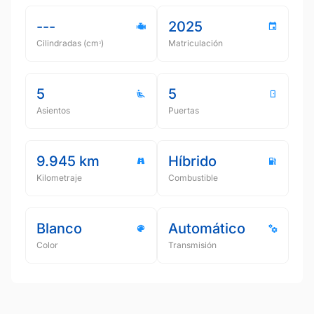
---
2025
Cilindradas (cmᵌ)
Matriculación
5
5
Asientos
Puertas
9.945 km
Híbrido
Kilometraje
Combustible
Blanco
Automático
Color
Transmisión