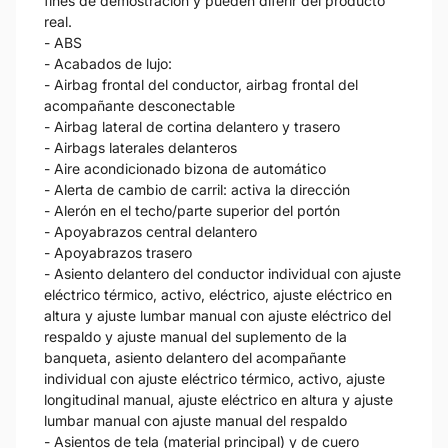
fines de demostración y pueden diferir del producto
real.
- ABS
- Acabados de lujo:
- Airbag frontal del conductor, airbag frontal del
acompañante desconectable
- Airbag lateral de cortina delantero y trasero
- Airbags laterales delanteros
- Aire acondicionado bizona de automático
- Alerta de cambio de carril: activa la dirección
- Alerón en el techo/parte superior del portón
- Apoyabrazos central delantero
- Apoyabrazos trasero
- Asiento delantero del conductor individual con ajuste
eléctrico térmico, activo, eléctrico, ajuste eléctrico en
altura y ajuste lumbar manual con ajuste eléctrico del
respaldo y ajuste manual del suplemento de la
banqueta, asiento delantero del acompañante
individual con ajuste eléctrico térmico, activo, ajuste
longitudinal manual, ajuste eléctrico en altura y ajuste
lumbar manual con ajuste manual del respaldo
- Asientos de tela (material principal) y de cuero