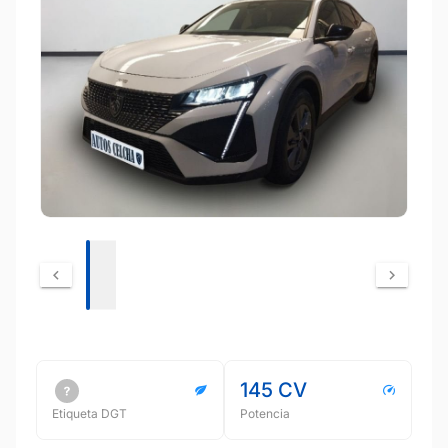
145 CV
Etiqueta DGT
Potencia