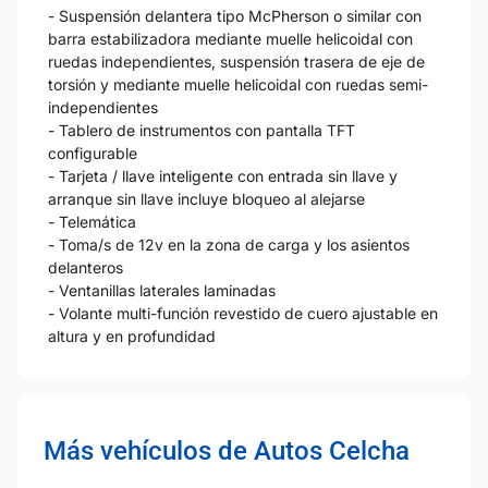
- Suspensión delantera tipo McPherson o similar con
barra estabilizadora mediante muelle helicoidal con
ruedas independientes, suspensión trasera de eje de
torsión y mediante muelle helicoidal con ruedas semi-
independientes
- Tablero de instrumentos con pantalla TFT
configurable
- Tarjeta / llave inteligente con entrada sin llave y
arranque sin llave incluye bloqueo al alejarse
- Telemática
- Toma/s de 12v en la zona de carga y los asientos
delanteros
- Ventanillas laterales laminadas
- Volante multi-función revestido de cuero ajustable en
altura y en profundidad
Más vehículos de Autos Celcha