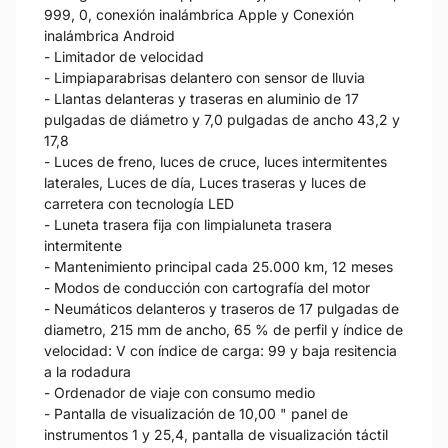
999, 0, conexión inalámbrica Apple y Conexión
inalámbrica Android
- Limitador de velocidad
- Limpiaparabrisas delantero con sensor de lluvia
- Llantas delanteras y traseras en aluminio de 17
pulgadas de diámetro y 7,0 pulgadas de ancho 43,2 y
17,8
- Luces de freno, luces de cruce, luces intermitentes
laterales, Luces de día, Luces traseras y luces de
carretera con tecnología LED
- Luneta trasera fija con limpialuneta trasera
intermitente
- Mantenimiento principal cada 25.000 km, 12 meses
- Modos de conducción con cartografía del motor
- Neumáticos delanteros y traseros de 17 pulgadas de
diametro, 215 mm de ancho, 65 % de perfil y índice de
velocidad: V con índice de carga: 99 y baja resitencia
a la rodadura
- Ordenador de viaje con consumo medio
- Pantalla de visualización de 10,00 " panel de
instrumentos 1 y 25,4, pantalla de visualización táctil