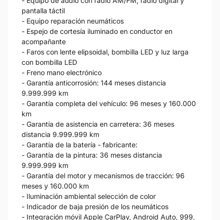
- Equipo de audio con radio AM/FM, radio digital y
pantalla táctil
- Equipo reparación neumáticos
- Espejo de cortesía iluminado en conductor en
acompañante
- Faros con lente elipsoidal, bombilla LED y luz larga
con bombilla LED
- Freno mano electrónico
- Garantía anticorrosión: 144 meses distancia
9.999.999 km
- Garantía completa del vehículo: 96 meses y 160.000
km
- Garantía de asistencia en carretera: 36 meses
distancia 9.999.999 km
- Garantía de la batería - fabricante:
- Garantía de la pintura: 36 meses distancia
9.999.999 km
- Garantía del motor y mecanismos de tracción: 96
meses y 160.000 km
- Iluminación ambiental selección de color
- Indicador de baja presión de los neumáticos
- Integración móvil Apple CarPlay, Android Auto, 999,