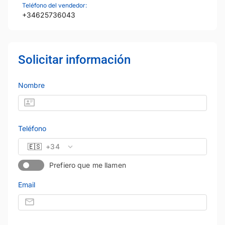
Teléfono del vendedor:
+34625736043
Solicitar información
Nombre
Teléfono
🇪🇸
+34
Prefiero que me llamen
Email