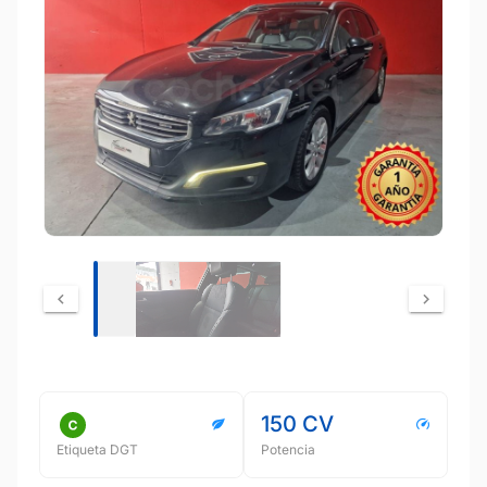
150 CV
Etiqueta DGT
Potencia