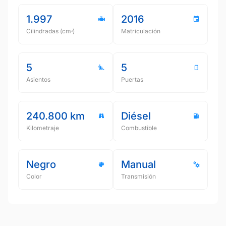
1.997
2016
Cilindradas (cmᵌ)
Matriculación
5
5
Asientos
Puertas
240.800 km
Diésel
Kilometraje
Combustible
Negro
Manual
Color
Transmisión