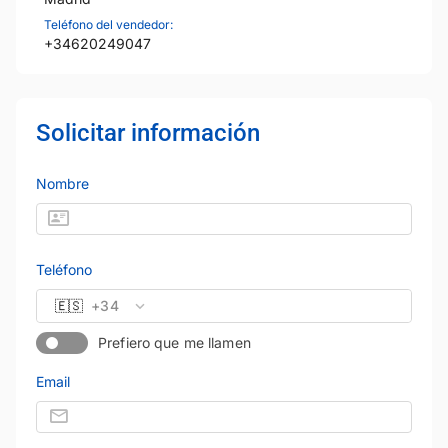
Teléfono del vendedor:
+34620249047
Solicitar información
Nombre
Teléfono
🇪🇸
+34
Prefiero que me llamen
Email