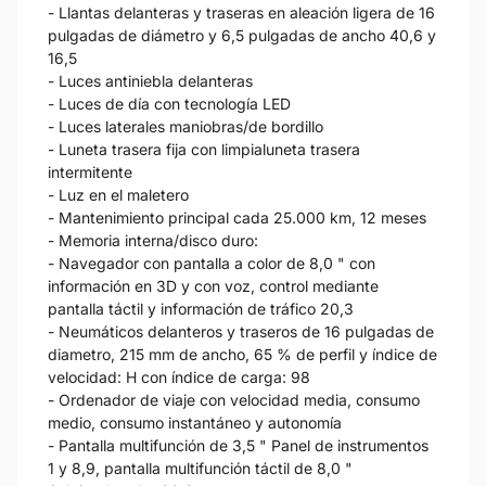
- Llantas delanteras y traseras en aleación ligera de 16
pulgadas de diámetro y 6,5 pulgadas de ancho 40,6 y
16,5
- Luces antiniebla delanteras
- Luces de día con tecnología LED
- Luces laterales maniobras/de bordillo
- Luneta trasera fija con limpialuneta trasera
intermitente
- Luz en el maletero
- Mantenimiento principal cada 25.000 km, 12 meses
- Memoria interna/disco duro:
- Navegador con pantalla a color de 8,0 " con
información en 3D y con voz, control mediante
pantalla táctil y información de tráfico 20,3
- Neumáticos delanteros y traseros de 16 pulgadas de
diametro, 215 mm de ancho, 65 % de perfil y índice de
velocidad: H con índice de carga: 98
- Ordenador de viaje con velocidad media, consumo
medio, consumo instantáneo y autonomía
- Pantalla multifunción de 3,5 " Panel de instrumentos
1 y 8,9, pantalla multifunción táctil de 8,0 "