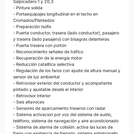
Salpicadero 1 y 20,3
- Pintura solida
- Portaequipajes longitudinal en el techo en
Cromados/Plateados
- Preparación Isofix
- Puerta conductor, trasera (lado conductor), pasajero
y trasera (lado pasajero) con bisagras delanteras
- Puerta trasera con portón
- Reconocimiento señales de tráfico
- Recuperación de la energía motor
- Reducción catalítica selectiva
- Regulación de los faros con ajuste de altura manual y
sensor de luz ambiental
- Retrovisor exterior del conductor y acompañante
pintado y ajustable desde el interior
- Retrovisor interior
- Seis altavoces
- Sensores de aparcamiento traseros con radar
- Sistema activacion por voz del sistema de audio,
teléfono, sistema de navegación y aire acondicionado
- Sistema de alarma de colisión: activa las luces de
freno con asistencia de frenado, sistema antiatropello