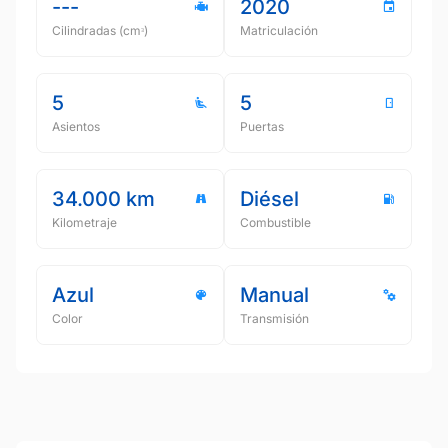
---
2020
Cilindradas (cmᵌ)
Matriculación
5
5
Asientos
Puertas
34.000 km
Diésel
Kilometraje
Combustible
Azul
Manual
Color
Transmisión