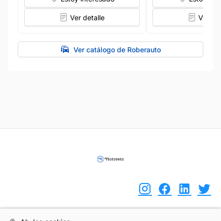
Ver detalle
Ver det
Ver catálogo de Roberauto