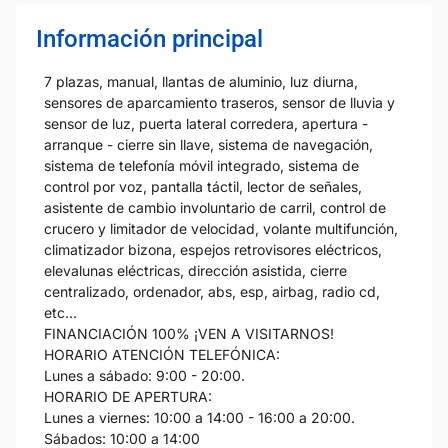
Información principal
7 plazas, manual, llantas de aluminio, luz diurna,
sensores de aparcamiento traseros, sensor de lluvia y
sensor de luz, puerta lateral corredera, apertura -
arranque - cierre sin llave, sistema de navegación,
sistema de telefonía móvil integrado, sistema de
control por voz, pantalla táctil, lector de señales,
asistente de cambio involuntario de carril, control de
crucero y limitador de velocidad, volante multifunción,
climatizador bizona, espejos retrovisores eléctricos,
elevalunas eléctricas, dirección asistida, cierre
centralizado, ordenador, abs, esp, airbag, radio cd,
etc…
FINANCIACIÓN 100% ¡VEN A VISITARNOS!
HORARIO ATENCIÓN TELEFÓNICA:
Lunes a sábado: 9:00 - 20:00.
HORARIO DE APERTURA:
Lunes a viernes: 10:00 a 14:00 - 16:00 a 20:00.
Sábados: 10:00 a 14:00