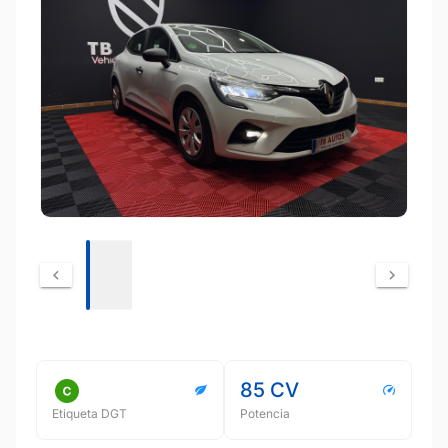
85 CV
Etiqueta DGT
Potencia