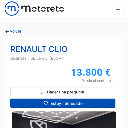
Volver
RENAULT CLIO
Business 1.5Blue dCi (85CV)
13.800
€
Precio al contado
Hacer una pregunta
Estoy interesado