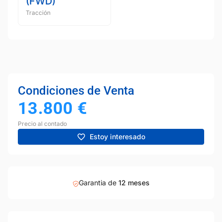
(FWD)
Tracción
Condiciones de Venta
13.800
€
Precio al contado
Estoy interesado
Garantia de
12 meses