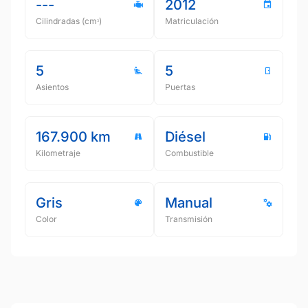
---
2012
Cilindradas (cmᵌ)
Matriculación
5
5
Asientos
Puertas
167.900 km
Diésel
Kilometraje
Combustible
Gris
Manual
Color
Transmisión