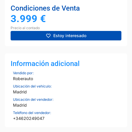
Condiciones de Venta
3.999
€
Precio al contado
Estoy interesado
Información adicional
Vendido por:
Roberauto
Ubicación del vehículo:
Madrid
Ubicación del vendedor:
Madrid
Teléfono del vendedor:
+34620249047