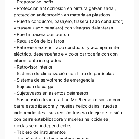
- Preparación Isofix
- Protección anticorrosión en pintura galvanizada ,
protección anticorrosión en materiales plásticos
- Puerta conductor, pasajero, trasera (lado conductor)
y trasera (lado pasajero) con visagras delanteras
- Puerta trasera con portón
- Regulación de los faros
- Retrovisor exterior lado conductor y acompañante
eléctrico, desempañable y color carrocería con con
intermitente integrados
- Retrovisor interior
- Sistema de climatización con filtro de partículas
- Sistema de servofreno de emergencia
- Sujeción de carga
- Sujetavasos en asientos delanteros
- Suspensión delantera tipo McPherson o similar con
barra estabilizadora y muelles helicoidales ; ruedas
independientes , suspensión trasera de eje de torsión
con barra estabilizadora y muelles helicoidales ;
ruedas semi-independientes
- Tablero de instrumentos
- Termómetro de temperatura exterior