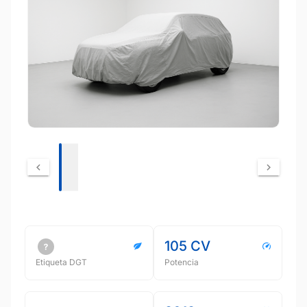
105 CV
Etiqueta DGT
Potencia