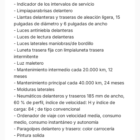
- Indicador de los intervalos de servicio
- Limpiaparabrisas delantero
- Llantas delanteras y traseras de aleación ligera, 15
pulgadas de diámetro y 6 pulgadas de ancho
- Luces antiniebla delanteras
- Luces de lectura delanteras
- Luces laterales maniobras/de bordillo
- Luneta trasera fija con limpialuneta trasera
intermitente
- Luz maletero
- Mantenimiento intermedio cada 20.000 km, 12
meses
- Mantenimiento principal cada 40.000 km, 24 meses
- Molduras laterales
- Neumáticos delanteros y traseros 185 mm de ancho,
60 % de perfil, índice de velocidad: H y índice de
carga: 84 ; de tipo convencional
- Ordenador de viaje con velocidad media, consumo
medio, consumo instantáneo y autonomía
- Paragolpes delantero y trasero: color carrocería
- Pintura solida