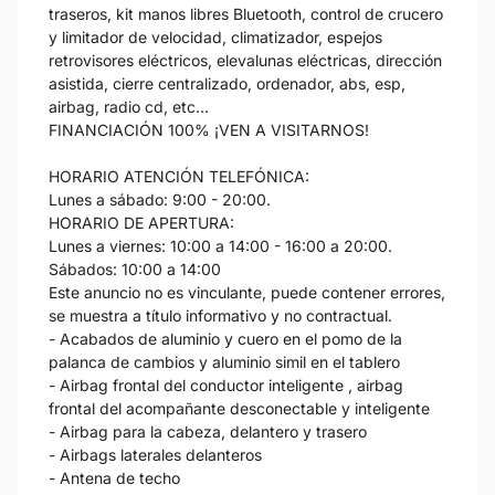
traseros, kit manos libres Bluetooth, control de crucero
y limitador de velocidad, climatizador, espejos
retrovisores eléctricos, elevalunas eléctricas, dirección
asistida, cierre centralizado, ordenador, abs, esp,
airbag, radio cd, etc...
FINANCIACIÓN 100% ¡VEN A VISITARNOS!
HORARIO ATENCIÓN TELEFÓNICA:
Lunes a sábado: 9:00 - 20:00.
HORARIO DE APERTURA:
Lunes a viernes: 10:00 a 14:00 - 16:00 a 20:00.
Sábados: 10:00 a 14:00
Este anuncio no es vinculante, puede contener errores,
se muestra a título informativo y no contractual.
- Acabados de aluminio y cuero en el pomo de la
palanca de cambios y aluminio simil en el tablero
- Airbag frontal del conductor inteligente , airbag
frontal del acompañante desconectable y inteligente
- Airbag para la cabeza, delantero y trasero
- Airbags laterales delanteros
- Antena de techo