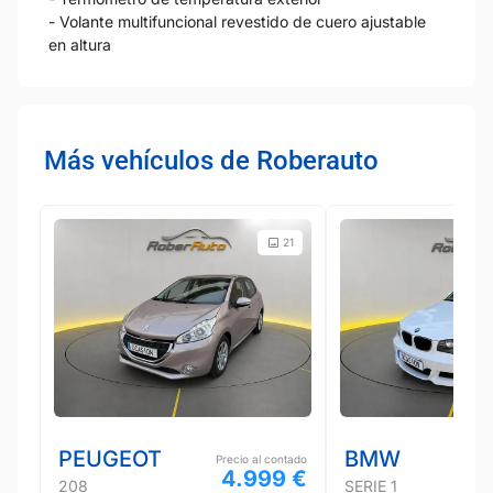
- Volante multifuncional revestido de cuero ajustable
en altura
Más vehículos de Roberauto
21
PEUGEOT
BMW
Precio al contado
4.999 €
208
SERIE 1