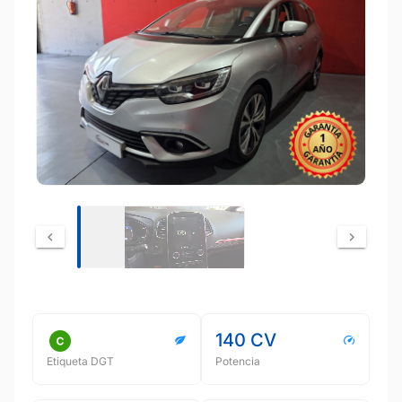
140 CV
Etiqueta DGT
Potencia