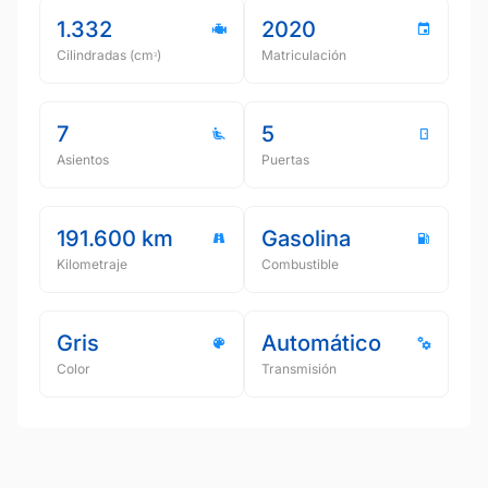
1.332
2020
Cilindradas (cmᵌ)
Matriculación
7
5
Asientos
Puertas
191.600 km
Gasolina
Kilometraje
Combustible
Gris
Automático
Color
Transmisión