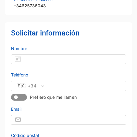
+34625736043
Solicitar información
Nombre
Teléfono
🇪🇸
+34
Prefiero que me llamen
Email
Código postal