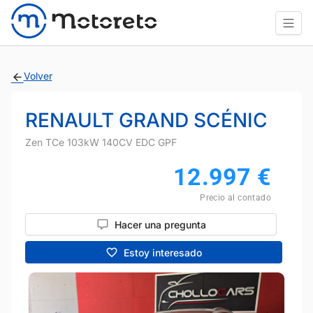
Volver
RENAULT GRAND SCÉNIC
Zen TCe 103kW 140CV EDC GPF
12.997
€
Precio al contado
Hacer una pregunta
Estoy interesado