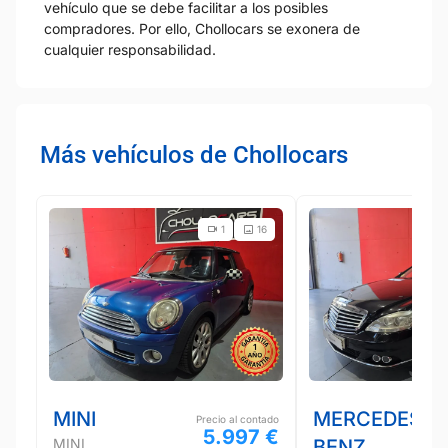
vehículo que se debe facilitar a los posibles
compradores. Por ello, Chollocars se exonera de
cualquier responsabilidad.
Más vehículos de Chollocars
1
16
MINI
MERCEDES-
Precio al contado
5.997 €
MINI
BENZ