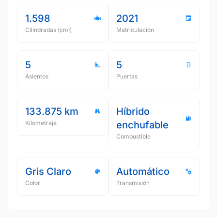
1.598
2021
Cilindradas (cmᵌ)
Matriculación
5
5
Asientos
Puertas
133.875 km
Híbrido
Kilometraje
enchufable
Combustible
Gris Claro
Automático
Color
Transmisión