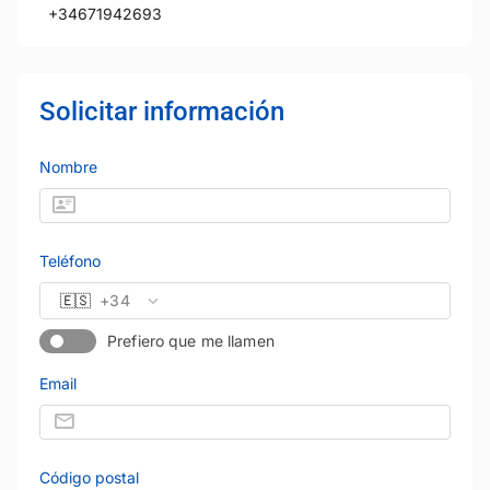
+34671942693
Solicitar información
Nombre
Teléfono
🇪🇸
+34
Prefiero que me llamen
Email
Código postal