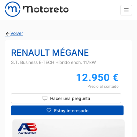
Volver
RENAULT MÉGANE
S.T. Business E-TECH Híbrido ench. 117kW
12.950
€
Precio al contado
Hacer una pregunta
Estoy interesado