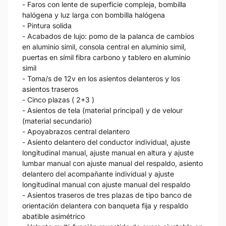
- Faros con lente de superficie compleja, bombilla
halógena y luz larga con bombilla halógena
- Pintura solida
- Acabados de lujo: pomo de la palanca de cambios
en aluminio simil, consola central en aluminio simil,
puertas en símil fibra carbono y tablero en aluminio
simil
- Toma/s de 12v en los asientos delanteros y los
asientos traseros
- Cinco plazas ( 2+3 )
- Asientos de tela (material principal) y de velour
(material secundario)
- Apoyabrazos central delantero
- Asiento delantero del conductor individual, ajuste
longitudinal manual, ajuste manual en altura y ajuste
lumbar manual con ajuste manual del respaldo, asiento
delantero del acompañante individual y ajuste
longitudinal manual con ajuste manual del respaldo
- Asientos traseros de tres plazas de tipo banco de
orientación delantera con banqueta fija y respaldo
abatible asimétrico