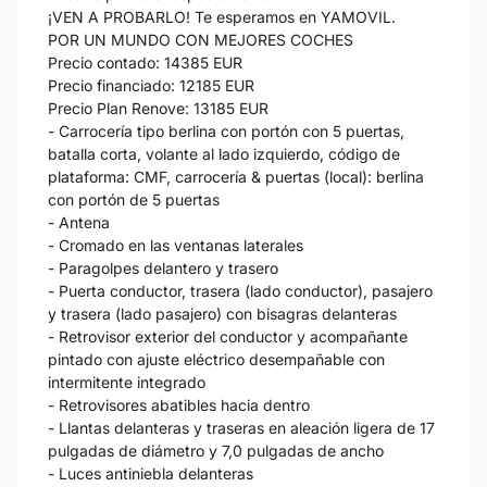
¡VEN A PROBARLO! Te esperamos en YAMOVIL.
POR UN MUNDO CON MEJORES COCHES
Precio contado: 14385 EUR
Precio financiado: 12185 EUR
Precio Plan Renove: 13185 EUR
- Carrocería tipo berlina con portón con 5 puertas,
batalla corta, volante al lado izquierdo, código de
plataforma: CMF, carrocería & puertas (local): berlina
con portón de 5 puertas
- Antena
- Cromado en las ventanas laterales
- Paragolpes delantero y trasero
- Puerta conductor, trasera (lado conductor), pasajero
y trasera (lado pasajero) con bisagras delanteras
- Retrovisor exterior del conductor y acompañante
pintado con ajuste eléctrico desempañable con
intermitente integrado
- Retrovisores abatibles hacia dentro
- Llantas delanteras y traseras en aleación ligera de 17
pulgadas de diámetro y 7,0 pulgadas de ancho
- Luces antiniebla delanteras