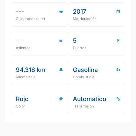
---
2017
Cilindradas (cmᵌ)
Matriculación
---
5
Asientos
Puertas
94.318 km
Gasolina
Kilometraje
Combustible
Rojo
Automático
Color
Transmisión