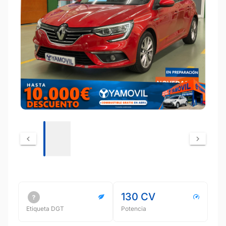
130 CV
Etiqueta DGT
Potencia