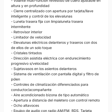
- Volante multi-función revestido de cuero ajustable en
altura y en profundidad
- Cierre centralizado con apertura por tarjeta/llave
inteligente y contról de los elevalunas
- Luneta trasera fija con limpialuneta trasera
intermitente
- Retrovisor interior
- Limitador de velocidad
- Elevalunas eléctricos delanteros y traseros con dos
de ellos de un solo toque
- Cristales tintados
- Dirección asistida eléctrica con endurecimiento
progresivo s/velocidad
- Sujetavasos en los asientos delanteros
- Sistema de ventilación con pantalla digital y filtro de
pólen
- Controles de climatización diferenciados para
conductor/acompañante
- Aire acondicionado bizona de tipo automático
- Apertura a distancia del maletero con control remoto
- Ocho altavoces
- Equipo de audio con radio AM/FM, RDS, Tarjeta