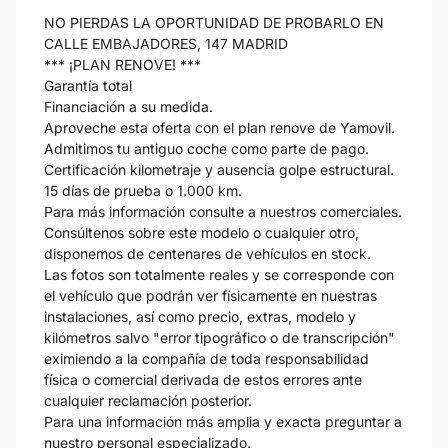
NO PIERDAS LA OPORTUNIDAD DE PROBARLO EN
CALLE EMBAJADORES, 147 MADRID
*** ¡PLAN RENOVE! ***
Garantía total
Financiación a su medida.
Aproveche esta oferta con el plan renove de Yamovil.
Admitimos tu antiguo coche como parte de pago.
Certificación kilometraje y ausencia golpe estructural.
15 días de prueba o 1.000 km.
Para más información consulte a nuestros comerciales.
Consúltenos sobre este modelo o cualquier otro,
disponemos de centenares de vehículos en stock.
Las fotos son totalmente reales y se corresponde con
el vehículo que podrán ver físicamente en nuestras
instalaciones, así como precio, extras, modelo y
kilómetros salvo "error tipográfico o de transcripción"
eximiendo a la compañía de toda responsabilidad
física o comercial derivada de estos errores ante
cualquier reclamación posterior.
Para una información más amplia y exacta preguntar a
nuestro personal especializado.