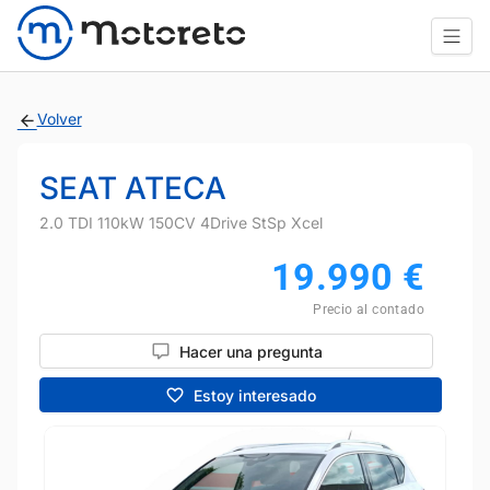
Volver
SEAT ATECA
2.0 TDI 110kW 150CV 4Drive StSp Xcel
19.990
€
Precio al contado
Hacer una pregunta
Estoy interesado