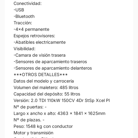
Conectividad:
-USB
-Bluetooth
Tracción:
-4x4 permanente
Espejos retrovisores:
-Abatibles electricamente
Visibilidad:
-Camara de visión trasera
-Sensores de aparcamiento traseros
-Sensores de aparcamiento delanteros
***OTROS DETALLES***
Datos del modelo y carrocería
Volumen del maletero: 485 litros
Capacidad del depósito: 55 litros
Versión: 2.0 TDI 110kW 150CV 4Dr StSp Xcel Pl
Nº de puertas: -
Largo x ancho x alto: 4363 x 1841 x 1625mm
Nº de plazas. -
Peso: 1548 kg con conductor
Motor y transmisión