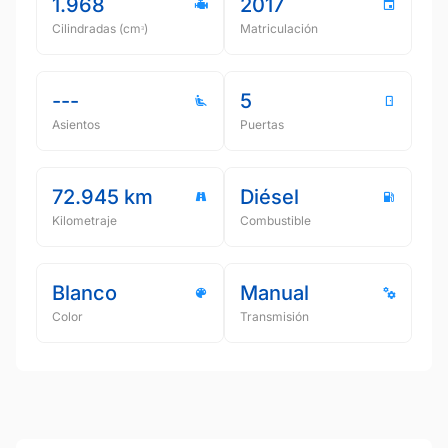
1.968
2017
Cilindradas (cmᵌ)
Matriculación
---
5
Asientos
Puertas
72.945 km
Diésel
Kilometraje
Combustible
Blanco
Manual
Color
Transmisión