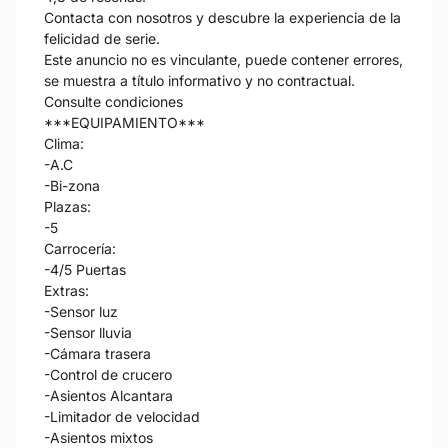
Contacta con nosotros y descubre la experiencia de la
felicidad de serie.
Este anuncio no es vinculante, puede contener errores,
se muestra a título informativo y no contractual.
Consulte condiciones
***EQUIPAMIENTO***
Clima:
-A.C
-Bi-zona
Plazas:
-5
Carrocería:
-4/5 Puertas
Extras:
-Sensor luz
-Sensor lluvia
-Cámara trasera
-Control de crucero
-Asientos Alcantara
-Limitador de velocidad
-Asientos mixtos