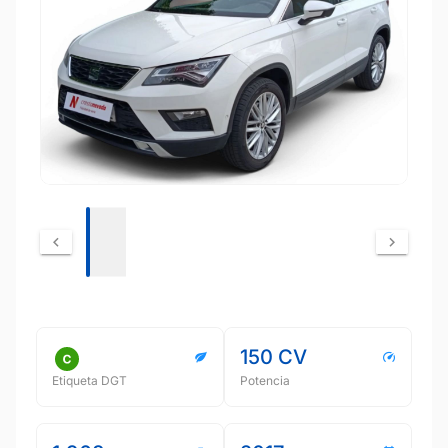
150 CV
Etiqueta DGT
Potencia