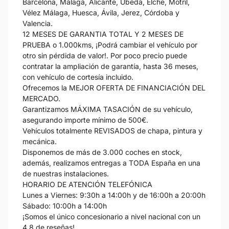
Barcelona, Málaga, Alicante, Úbeda, Elche, Motril,
Vélez Málaga, Huesca, Ávila, Jerez, Córdoba y
Valencia.
12 MESES DE GARANTIA TOTAL Y 2 MESES DE
PRUEBA o 1.000kms, ¡Podrá cambiar el vehículo por
otro sin pérdida de valor!. Por poco precio puede
contratar la ampliación de garantía, hasta 36 meses,
con vehículo de cortesía incluido.
Ofrecemos la MEJOR OFERTA DE FINANCIACIÓN DEL
MERCADO.
Garantizamos MÁXIMA TASACIÓN de su vehículo,
asegurando importe mínimo de 500€.
Vehículos totalmente REVISADOS de chapa, pintura y
mecánica.
Disponemos de más de 3.000 coches en stock,
además, realizamos entregas a TODA España en una
de nuestras instalaciones.
HORARIO DE ATENCIÓN TELEFÓNICA
Lunes a Viernes: 9:30h a 14:00h y de 16:00h a 20:00h
Sábado: 10:00h a 14:00h
¡Somos el único concesionario a nivel nacional con un
4,8 de reseñas!