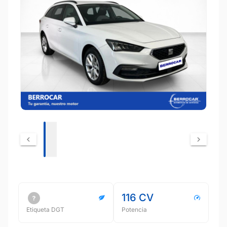
116 CV
Etiqueta DGT
Potencia