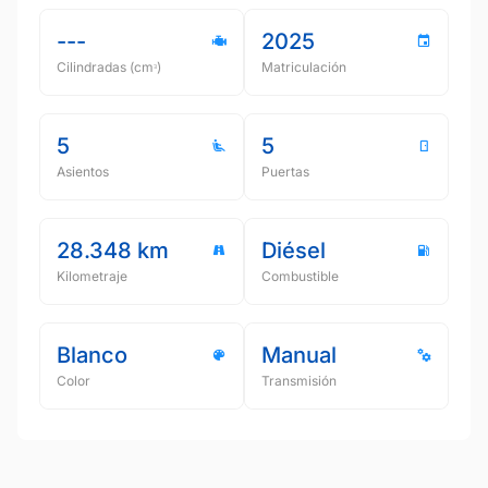
---
2025
Cilindradas (cmᵌ)
Matriculación
5
5
Asientos
Puertas
28.348 km
Diésel
Kilometraje
Combustible
Blanco
Manual
Color
Transmisión