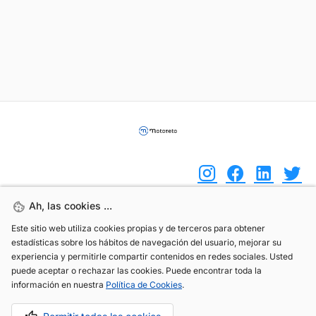
Ah, las cookies ...
Ah, las cookies ...
(+34) 744 408 070
Este sitio web utiliza cookies propias y de terceros para obtener
Este sitio web utiliza cookies propias y de terceros para obtener
estadísticas sobre los hábitos de navegación del usuario, mejorar su
estadísticas sobre los hábitos de navegación del usuario, mejorar su
info@motoreto.com
experiencia y permitirle compartir contenidos en redes sociales. Usted
experiencia y permitirle compartir contenidos en redes sociales. Usted
puede aceptar o rechazar las cookies. Puede encontrar toda la
puede aceptar o rechazar las cookies. Puede encontrar toda la
información en nuestra
información en nuestra
Política de Cookies
Política de Cookies
.
.
Aviso legal
Política de cookies
Política de privacidad