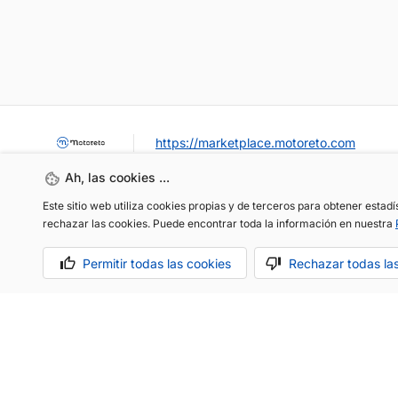
https://marketplace.motoreto.com
Ah, las cookies ...
Este sitio web utiliza cookies propias y de terceros para obtener estad
rechazar las cookies. Puede encontrar toda la información en nuestra
Permitir todas las cookies
Rechazar todas la
OCASIÓN / KM0
VENDER MI COCHE
CONTACTO
Aviso legal
Política de cookies
Política de privacidad