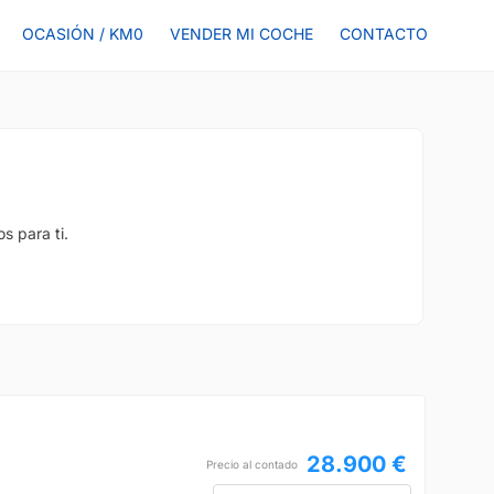
OCASIÓN / KM0
VENDER MI COCHE
CONTACTO
s para ti.
28.900 €
Precio al contado