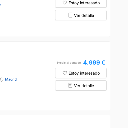
Estoy interesado
7
Ver detalle
4.999 €
Precio al contado
Estoy interesado
Madrid
Ver detalle