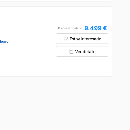
9.499 €
Precio al contado
Estoy interesado
Negro
Ver detalle