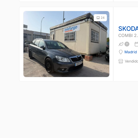
24
SKODA
COMBI 2.
Madrid
Vendido