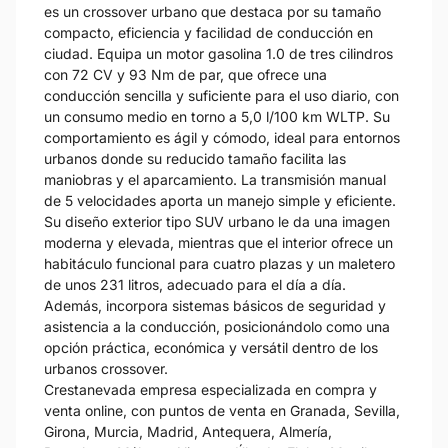
es un crossover urbano que destaca por su tamaño
compacto, eficiencia y facilidad de conducción en
ciudad. Equipa un motor gasolina 1.0 de tres cilindros
con 72 CV y 93 Nm de par, que ofrece una
conducción sencilla y suficiente para el uso diario, con
un consumo medio en torno a 5,0 l/100 km WLTP. Su
comportamiento es ágil y cómodo, ideal para entornos
urbanos donde su reducido tamaño facilita las
maniobras y el aparcamiento. La transmisión manual
de 5 velocidades aporta un manejo simple y eficiente.
Su diseño exterior tipo SUV urbano le da una imagen
moderna y elevada, mientras que el interior ofrece un
habitáculo funcional para cuatro plazas y un maletero
de unos 231 litros, adecuado para el día a día.
Además, incorpora sistemas básicos de seguridad y
asistencia a la conducción, posicionándolo como una
opción práctica, económica y versátil dentro de los
urbanos crossover.
Crestanevada empresa especializada en compra y
venta online, con puntos de venta en Granada, Sevilla,
Girona, Murcia, Madrid, Antequera, Almería,