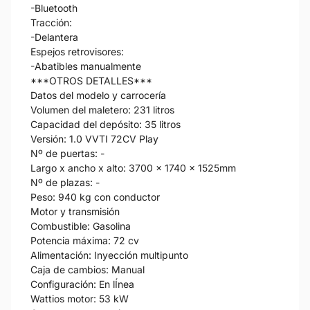
-Bluetooth
Tracción:
-Delantera
Espejos retrovisores:
-Abatibles manualmente
***OTROS DETALLES***
Datos del modelo y carrocería
Volumen del maletero: 231 litros
Capacidad del depósito: 35 litros
Versión: 1.0 VVTI 72CV Play
Nº de puertas: -
Largo x ancho x alto: 3700 x 1740 x 1525mm
Nº de plazas: -
Peso: 940 kg con conductor
Motor y transmisión
Combustible: Gasolina
Potencia máxima: 72 cv
Alimentación: Inyección multipunto
Caja de cambios: Manual
Configuración: En lÍnea
Wattios motor: 53 kW