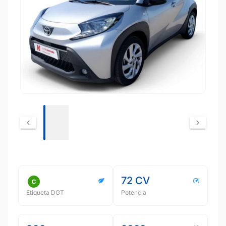
72 CV
Etiqueta DGT
Potencia