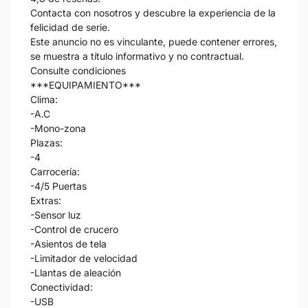
Contacta con nosotros y descubre la experiencia de la
felicidad de serie.
Este anuncio no es vinculante, puede contener errores,
se muestra a título informativo y no contractual.
Consulte condiciones
***EQUIPAMIENTO***
Clima:
-A.C
-Mono-zona
Plazas:
-4
Carrocería:
-4/5 Puertas
Extras:
-Sensor luz
-Control de crucero
-Asientos de tela
-Limitador de velocidad
-Llantas de aleación
Conectividad:
-USB