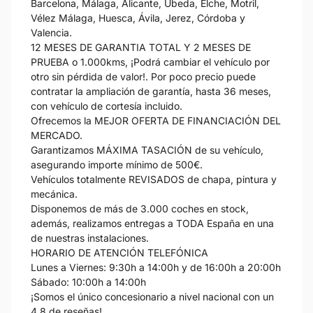
Barcelona, Málaga, Alicante, Úbeda, Elche, Motril,
Vélez Málaga, Huesca, Ávila, Jerez, Córdoba y
Valencia.
12 MESES DE GARANTIA TOTAL Y 2 MESES DE
PRUEBA o 1.000kms, ¡Podrá cambiar el vehículo por
otro sin pérdida de valor!. Por poco precio puede
contratar la ampliación de garantía, hasta 36 meses,
con vehículo de cortesía incluido.
Ofrecemos la MEJOR OFERTA DE FINANCIACIÓN DEL
MERCADO.
Garantizamos MÁXIMA TASACIÓN de su vehículo,
asegurando importe mínimo de 500€.
Vehículos totalmente REVISADOS de chapa, pintura y
mecánica.
Disponemos de más de 3.000 coches en stock,
además, realizamos entregas a TODA España en una
de nuestras instalaciones.
HORARIO DE ATENCIÓN TELEFÓNICA
Lunes a Viernes: 9:30h a 14:00h y de 16:00h a 20:00h
Sábado: 10:00h a 14:00h
¡Somos el único concesionario a nivel nacional con un
4,8 de reseñas!