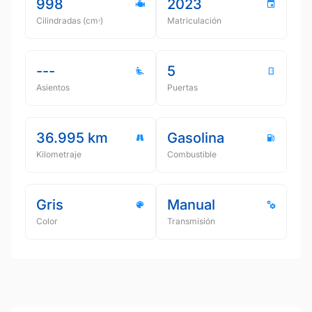
998
2023
Cilindradas (cmᵌ)
Matriculación
---
5
Asientos
Puertas
36.995 km
Gasolina
Kilometraje
Combustible
Gris
Manual
Color
Transmisión