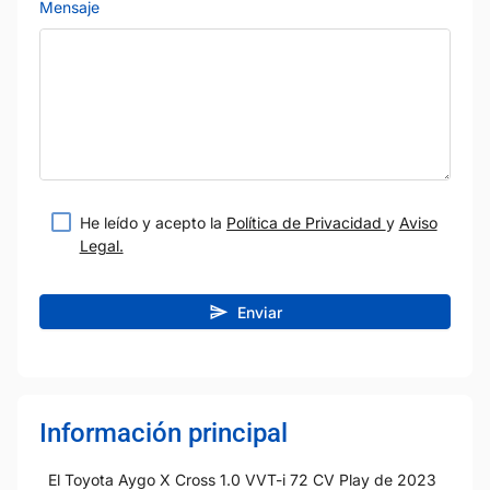
Mensaje
He leído y acepto la
Política de Privacidad
y
Aviso
Legal.
Enviar
Información principal
El Toyota Aygo X Cross 1.0 VVT-i 72 CV Play de 2023