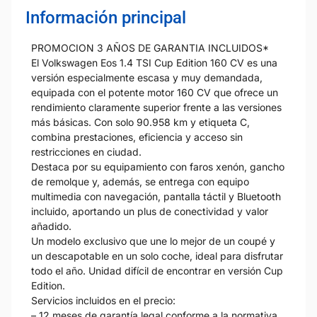
Información principal
PROMOCION 3 AÑOS DE GARANTIA INCLUIDOS*
El Volkswagen Eos 1.4 TSI Cup Edition 160 CV es una
versión especialmente escasa y muy demandada,
equipada con el potente motor 160 CV que ofrece un
rendimiento claramente superior frente a las versiones
más básicas. Con solo 90.958 km y etiqueta C,
combina prestaciones, eficiencia y acceso sin
restricciones en ciudad.
Destaca por su equipamiento con faros xenón, gancho
de remolque y, además, se entrega con equipo
multimedia con navegación, pantalla táctil y Bluetooth
incluido, aportando un plus de conectividad y valor
añadido.
Un modelo exclusivo que une lo mejor de un coupé y
un descapotable en un solo coche, ideal para disfrutar
todo el año. Unidad difícil de encontrar en versión Cup
Edition.
Servicios incluidos en el precio:
– 12 meses de garantía legal conforme a la normativa