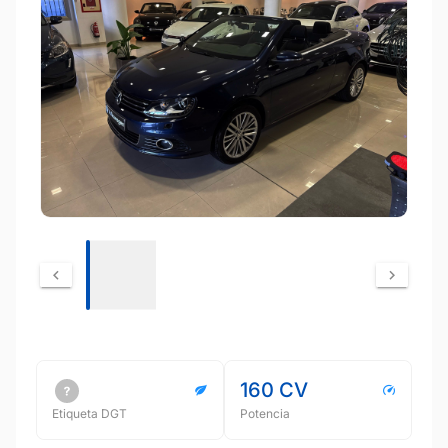
160 CV
Etiqueta DGT
Potencia