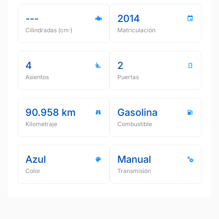
---
2014
Cilindradas (cmᵌ)
Matriculación
4
2
Asientos
Puertas
90.958 km
Gasolina
Kilometraje
Combustible
Azul
Manual
Color
Transmisión