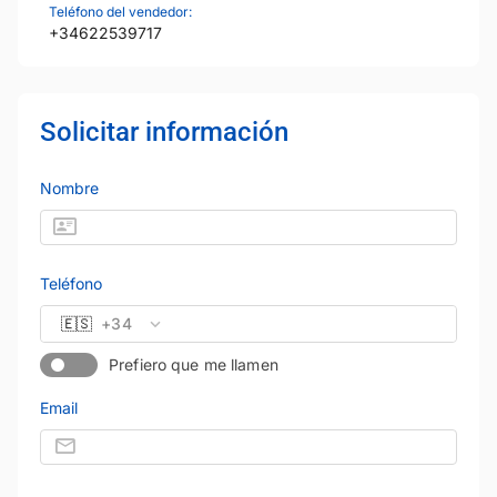
Teléfono del vendedor:
+34622539717
Solicitar información
Nombre
Teléfono
🇪🇸
+34
Prefiero que me llamen
Email