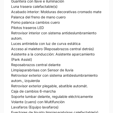
Guantera con llave e iluminación
Luna trasera calefactable(s)
Acabado interior: Molduras decorativas cromado mate
Palanca del freno de mano cuero
Pomo palanca cambios cuero
Pilotos traseros LED
Retrovisor interior con sistema antideslumbramiento
autom.
Luces antiniebla con luz de curva estática
Acceso al maletero (Reposabrazos central detrás)
Asistente a la conducción: Asistente aparcamiento
(Park Assist)
Reposabrazos central delante
Limpiaparabrisas con Sensor de lluvia
Retrovisor exterior con sistema antideslumbramiento
autom., izquierda
Retrovisor exterior plegable, abatible automát.
Caja de cambios 6-marcha
Soporte lumbar delante, regulable eléctricamente
Volante (cuero) con Multifunción
Lavafaros (Equipo lavafaros)
Eyectores de líquido limpiaparabrisas calefactable(s)