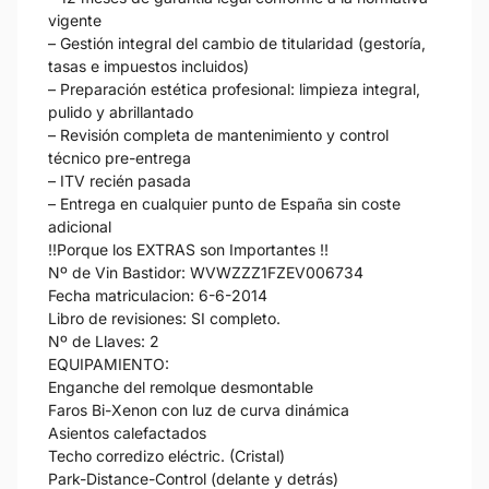
vigente
– Gestión integral del cambio de titularidad (gestoría,
tasas e impuestos incluidos)
– Preparación estética profesional: limpieza integral,
pulido y abrillantado
– Revisión completa de mantenimiento y control
técnico pre-entrega
– ITV recién pasada
– Entrega en cualquier punto de España sin coste
adicional
!!Porque los EXTRAS son Importantes !!
Nº de Vin Bastidor: WVWZZZ1FZEV006734
Fecha matriculacion: 6-6-2014
Libro de revisiones: SI completo.
Nº de Llaves: 2
EQUIPAMIENTO:
Enganche del remolque desmontable
Faros Bi-Xenon con luz de curva dinámica
Asientos calefactados
Techo corredizo eléctric. (Cristal)
Park-Distance-Control (delante y detrás)