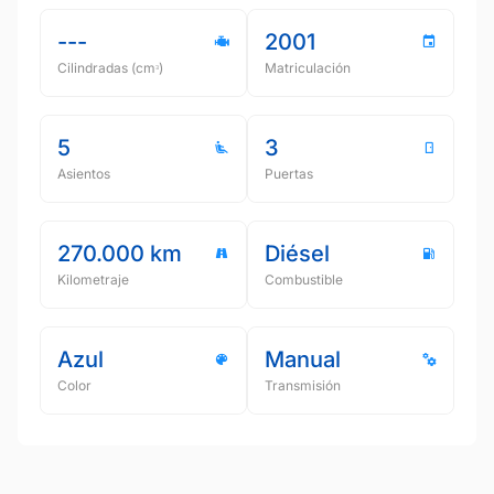
---
2001
Cilindradas (cmᵌ)
Matriculación
5
3
Asientos
Puertas
270.000 km
Diésel
Kilometraje
Combustible
Azul
Manual
Color
Transmisión