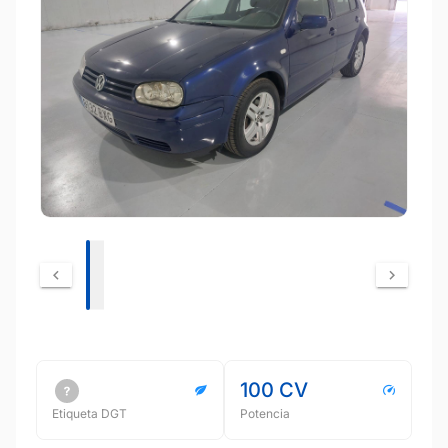
100 CV
Etiqueta DGT
Potencia