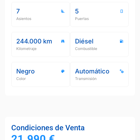
7
5
Asientos
Puertas
244.000 km
Diésel
Kilometraje
Combustible
Negro
Automático
Color
Transmisión
Condiciones de Venta
21.990
€