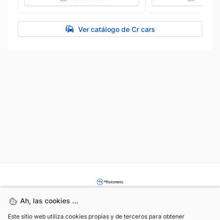
Ver catálogo de Cr cars
Ah, las cookies ...
Ah, las cookies ...
Este sitio web utiliza cookies propias y de terceros para obtener
Este sitio web utiliza cookies propias y de terceros para obtener