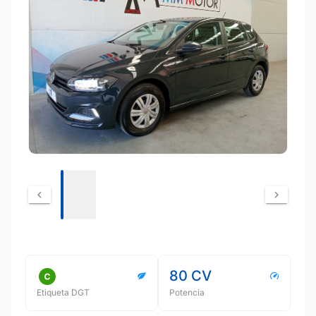
80 CV
Etiqueta DGT
Potencia