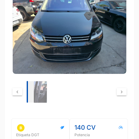
140 CV
Etiqueta DGT
Potencia