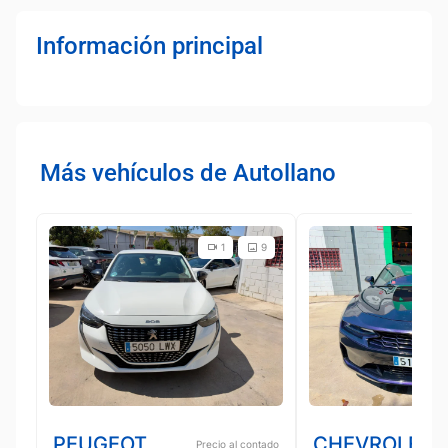
Información principal
Más vehículos de Autollano
1
9
PEUGEOT
CHEVROLET
Precio al contado