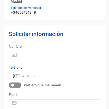
Madrid
Teléfono del vendedor:
+34603154349
Solicitar información
Nombre
Teléfono
🇪🇸
+34
Prefiero que me llamen
Email