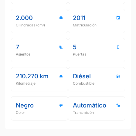
2.000
2011
Cilindradas (cmᵌ)
Matriculación
7
5
Asientos
Puertas
210.270 km
Diésel
Kilometraje
Combustible
Negro
Automático
Color
Transmisión