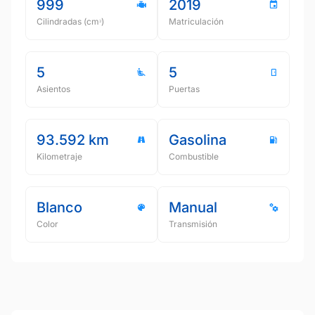
999
2019
Cilindradas (cmᵌ)
Matriculación
5
5
Asientos
Puertas
93.592 km
Gasolina
Kilometraje
Combustible
Blanco
Manual
Color
Transmisión