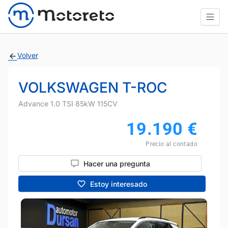
Volver
VOLKSWAGEN T-ROC
Advance 1.0 TSI 85kW 115CV
19.190
€
Precio al contado
Hacer una pregunta
Estoy interesado