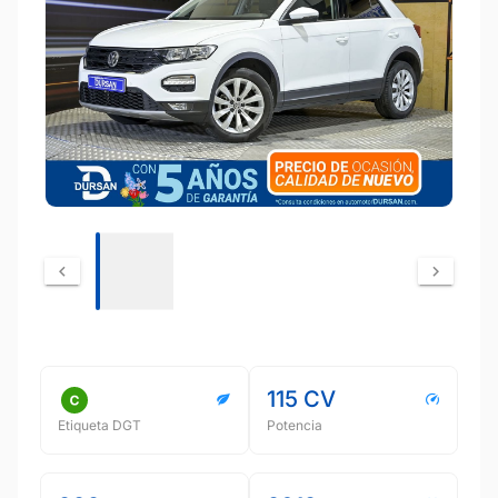
115 CV
Etiqueta DGT
Potencia