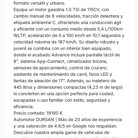
formato versátil y urbano.
Equipa un motor gasolina 1.0 TSI de 115CV, con
cambio manual de 6 velocidades, tracción delantera y
etiqueta ambiental C, ofreciendo una conducción ágil
y eficiente con un consumo medio desde 5,4 L/100km
WLTP, aceleración de 0 a 100 km/h en 10,1 segundos y
velocidad máxima de 187 km/h. Su diseño robusto y
juvenil se combina con un interior bien equipado,
donde el acabado Advance incluye pantalla táctil de
8”, sistema App-Connect, climatizador bizona,
sensores de aparcamiento, control de crucero,
asistente de mantenimiento de carril, faros LED y
llantas de aleación de 17”. Además, su maletero de
445 litros y dimensiones compactas (4,23 m de largo)
lo convierten en una opción perfecta para ciudad,
escapadas o uso familiar con estilo, seguridad y
eficiencia.
Precio contado: 19190 €
Automotor DURSAN | Más de 20 años de experiencia
y una valoración de 4.6/5 en Google nos respaldan.
Descubre nuestra amplia gama de vehículos de