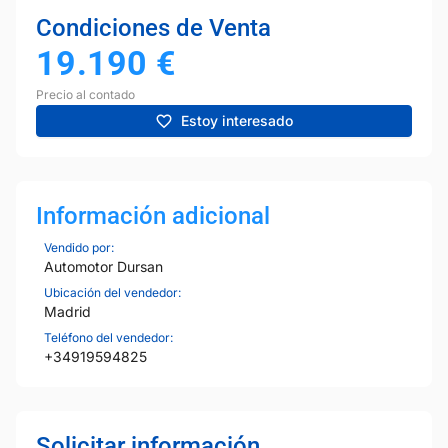
Condiciones de Venta
19.190
€
Precio al contado
Estoy interesado
Información adicional
Vendido por:
Automotor Dursan
Ubicación del vendedor:
Madrid
Teléfono del vendedor:
+34919594825
Solicitar información