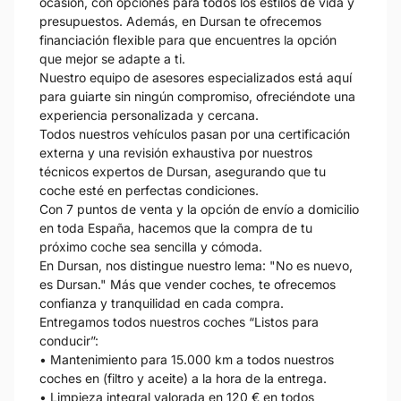
ocasión, con opciones para todos los estilos de vida y
presupuestos. Además, en Dursan te ofrecemos
financiación flexible para que encuentres la opción
que mejor se adapte a ti.
Nuestro equipo de asesores especializados está aquí
para guiarte sin ningún compromiso, ofreciéndote una
experiencia personalizada y cercana.
Todos nuestros vehículos pasan por una certificación
externa y una revisión exhaustiva por nuestros
técnicos expertos de Dursan, asegurando que tu
coche esté en perfectas condiciones.
Con 7 puntos de venta y la opción de envío a domicilio
en toda España, hacemos que la compra de tu
próximo coche sea sencilla y cómoda.
En Dursan, nos distingue nuestro lema: "No es nuevo,
es Dursan." Más que vender coches, te ofrecemos
confianza y tranquilidad en cada compra.
Entregamos todos nuestros coches “Listos para
conducir”:
• Mantenimiento para 15.000 km a todos nuestros
coches en (filtro y aceite) a la hora de la entrega.
• Limpieza integral valorada en 120 € en todos