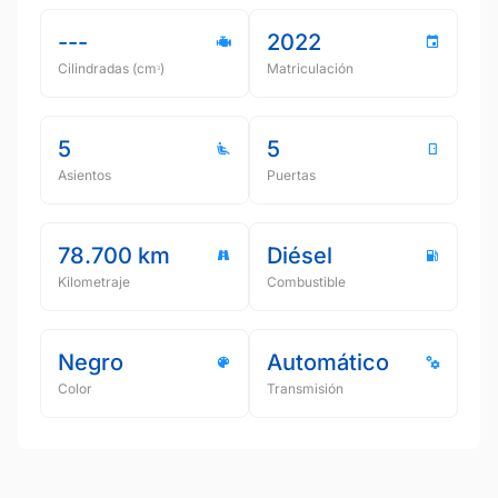
---
2022
Cilindradas (cmᵌ)
Matriculación
5
5
Asientos
Puertas
78.700 km
Diésel
Kilometraje
Combustible
Negro
Automático
Color
Transmisión