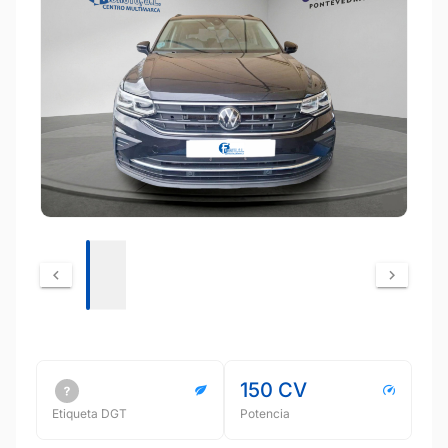
150 CV
Etiqueta DGT
Potencia