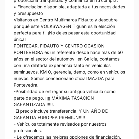
proporciona tranquilidad y confianza en tu compra.
• Financiación disponible, adaptada a tus necesidades
y presupuesto
Visítanos en Centro Multimarca Fidauto y descubre
por qué este VOLKSWAGEN Tiguan es la elección
perfecta para ti. ¡No dejes pasar esta oportunidad
única!
PONTECAR, FIDAUTO Y CENTRO OCASION
PONTEVEDRA es un referente desde hace mas de 50
años en el sector del automóvil en Galicia, contamos
con una dilatada experiencia tanto en vehículos
seminuevos, KM 0, gerencia, demo, como en vehículos
nuevos. Somos concesionario oficial MAZDA para
Pontevedra.
-Posibilidad de entregar su antiguo vehículo como
parte de pago. ¡¡¡¡ MÁXIMA TASACION
GARANTIZADA !!!!!.
-El precio incluye transferencia. Y UN AÑO DE
GARANTIA EUROPEA PREMIUN!!!!!
- Vehículos totalmente revisados por nuestros
profesionales.
- Le ofrecemos las mejores opciones de financiación.