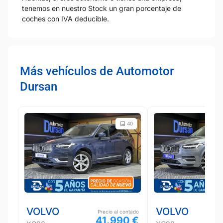
tenemos en nuestro Stock un gran porcentaje de
coches con IVA deducible.
Más vehículos de Automotor
Dursan
40
VOLVO
VOLVO
Precio al contado
41.990 €