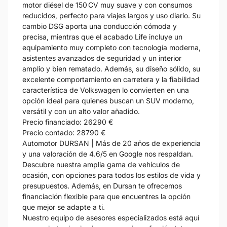
motor diésel de 150 CV muy suave y con consumos
reducidos, perfecto para viajes largos y uso diario. Su
cambio DSG aporta una conducción cómoda y
precisa, mientras que el acabado Life incluye un
equipamiento muy completo con tecnología moderna,
asistentes avanzados de seguridad y un interior
amplio y bien rematado. Además, su diseño sólido, su
excelente comportamiento en carretera y la fiabilidad
característica de Volkswagen lo convierten en una
opción ideal para quienes buscan un SUV moderno,
versátil y con un alto valor añadido.
Precio financiado: 26290 €
Precio contado: 28790 €
Automotor DURSAN | Más de 20 años de experiencia
y una valoración de 4.6/5 en Google nos respaldan.
Descubre nuestra amplia gama de vehículos de
ocasión, con opciones para todos los estilos de vida y
presupuestos. Además, en Dursan te ofrecemos
financiación flexible para que encuentres la opción
que mejor se adapte a ti.
Nuestro equipo de asesores especializados está aquí