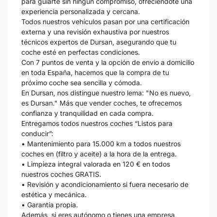
para guiarte sin ningún compromiso, ofreciéndote una
experiencia personalizada y cercana.
Todos nuestros vehículos pasan por una certificación
externa y una revisión exhaustiva por nuestros
técnicos expertos de Dursan, asegurando que tu
coche esté en perfectas condiciones.
Con 7 puntos de venta y la opción de envío a domicilio
en toda España, hacemos que la compra de tu
próximo coche sea sencilla y cómoda.
En Dursan, nos distingue nuestro lema: "No es nuevo,
es Dursan." Más que vender coches, te ofrecemos
confianza y tranquilidad en cada compra.
Entregamos todos nuestros coches “Listos para
conducir”:
• Mantenimiento para 15.000 km a todos nuestros
coches en (filtro y aceite) a la hora de la entrega.
• Limpieza integral valorada en 120 € en todos
nuestros coches GRATIS.
• Revisión y acondicionamiento si fuera necesario de
estética y mecánica.
• Garantía propia.
Además, si eres autónomo o tienes una empresa,