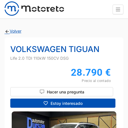
Volver
VOLKSWAGEN TIGUAN
Life 2.0 TDI 110kW 150CV DSG
28.790
€
Precio al contado
Hacer una pregunta
Estoy interesado