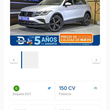
150 CV
Etiqueta DGT
Potencia