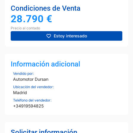
Condiciones de Venta
28.790
€
Precio al contado
Estoy interesado
Información adicional
Vendido por:
Automotor Dursan
Ubicación del vendedor:
Madrid
Teléfono del vendedor:
+34919594825
Solicitar información