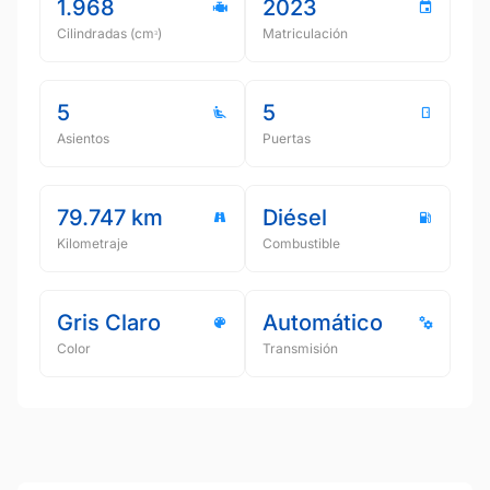
1.968
2023
Cilindradas (cmᵌ)
Matriculación
5
5
Asientos
Puertas
79.747 km
Diésel
Kilometraje
Combustible
Gris Claro
Automático
Color
Transmisión