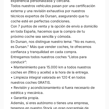
experiencia personalizada y cercana.
Todos nuestros vehículos pasan por una certificación
externa y una revisión exhaustiva por nuestros
técnicos expertos de Dursan, asegurando que tu
coche esté en perfectas condiciones.
Con 7 puntos de venta y la opción de envío a domicilio
en toda España, hacemos que la compra de tu
próximo coche sea sencilla y cómoda.
En Dursan, nos distingue nuestro lema: "No es nuevo,
es Dursan." Más que vender coches, te ofrecemos
confianza y tranquilidad en cada compra.
Entregamos todos nuestros coches “Listos para
conducir”:
• Mantenimiento para 15.000 km a todos nuestros
coches en (filtro y aceite) a la hora de la entrega.
• Limpieza integral valorada en 120 € en todos
nuestros coches GRATIS.
• Revisión y acondicionamiento si fuera necesario de
estética y mecánica.
• Garantía propia.
Además, si eres autónomo o tienes una empresa,
tenemos en nuestro Stock un gran porcentaje de