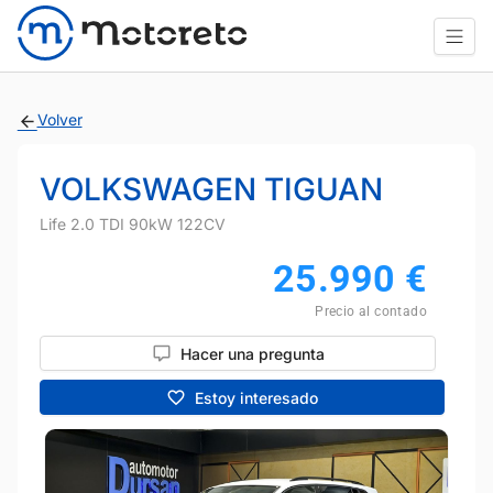
Volver
VOLKSWAGEN TIGUAN
Life 2.0 TDI 90kW 122CV
25.990
€
Precio al contado
Hacer una pregunta
Estoy interesado