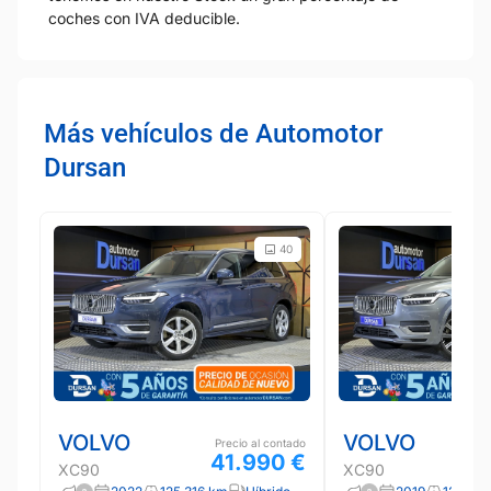
coches con IVA deducible.
Más vehículos de Automotor
Dursan
40
VOLVO
VOLVO
Precio al contado
41.990 €
XC90
XC90