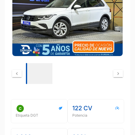
122 CV
Etiqueta DGT
Potencia