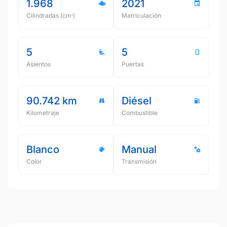
1.968
2021
Cilindradas (cmᵌ)
Matriculación
5
5
Asientos
Puertas
90.742 km
Diésel
Kilometraje
Combustible
Blanco
Manual
Color
Transmisión