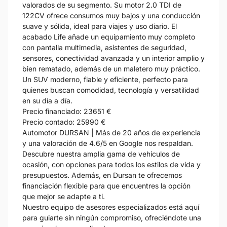
valorados de su segmento. Su motor 2.0 TDI de
122CV ofrece consumos muy bajos y una conducción
suave y sólida, ideal para viajes y uso diario. El
acabado Life añade un equipamiento muy completo
con pantalla multimedia, asistentes de seguridad,
sensores, conectividad avanzada y un interior amplio y
bien rematado, además de un maletero muy práctico.
Un SUV moderno, fiable y eficiente, perfecto para
quienes buscan comodidad, tecnología y versatilidad
en su día a día.
Precio financiado: 23651 €
Precio contado: 25990 €
Automotor DURSAN | Más de 20 años de experiencia
y una valoración de 4.6/5 en Google nos respaldan.
Descubre nuestra amplia gama de vehículos de
ocasión, con opciones para todos los estilos de vida y
presupuestos. Además, en Dursan te ofrecemos
financiación flexible para que encuentres la opción
que mejor se adapte a ti.
Nuestro equipo de asesores especializados está aquí
para guiarte sin ningún compromiso, ofreciéndote una