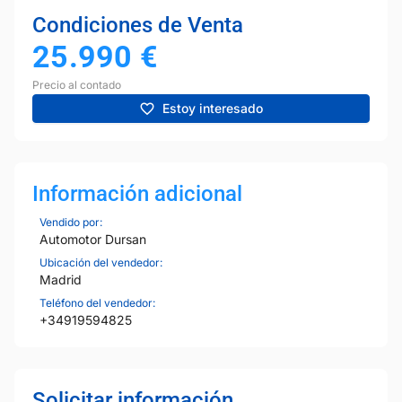
Condiciones de Venta
25.990
€
Precio al contado
Estoy interesado
Información adicional
Vendido por:
Automotor Dursan
Ubicación del vendedor:
Madrid
Teléfono del vendedor:
+34919594825
Solicitar información