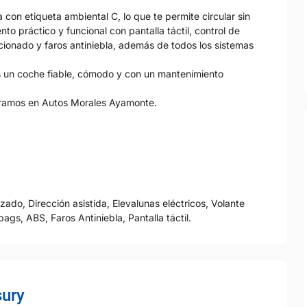
con etiqueta ambiental C, lo que te permite circular sin
to práctico y funcional con pantalla táctil, control de
icionado y faros antiniebla, además de todos los sistemas
s un coche fiable, cómodo y con un mantenimiento
speramos en Autos Morales Ayamonte.
ado, Dirección asistida, Elevalunas eléctricos, Volante
ags, ABS, Faros Antiniebla, Pantalla táctil.
sury