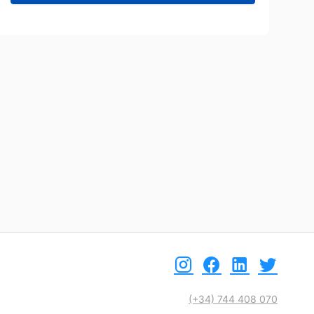
etalle
Ver detalle
(+34) 744 408 070