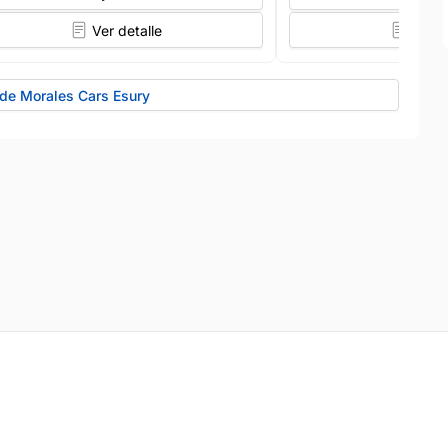
Ver detalle
Ver d
 de Morales Cars Esury