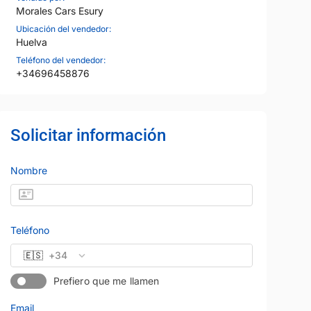
Morales Cars Esury
Ubicación del vendedor:
Huelva
Teléfono del vendedor:
+34696458876
Solicitar información
Nombre
Teléfono
🇪🇸
+34
Prefiero que me llamen
Email