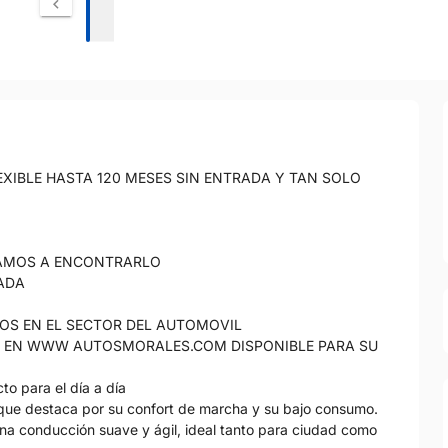
XIBLE HASTA 120 MESES SIN ENTRADA Y TAN SOLO
DAMOS A ENCONTRARLO
ADA
ÑOS EN EL SECTOR DEL AUTOMOVIL
S EN WWW AUTOSMORALES.COM DISPONIBLE PARA SU
o para el día a día
que destaca por su confort de marcha y su bajo consumo.
una conducción suave y ágil, ideal tanto para ciudad como