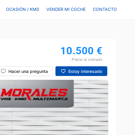
OCASIÓN / KM0
VENDER MI COCHE
CONTACTO
10.500
€
Precio al contado
Hacer una pregunta
Estoy interesado